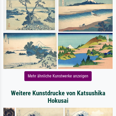
Mehr ähnliche Kunstwerke anzeigen
Weitere Kunstdrucke von Katsushika
Hokusai