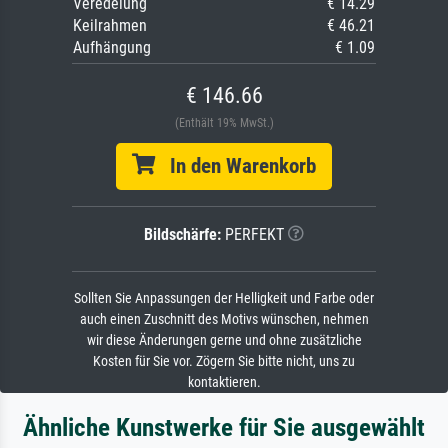
Veredelung
€ 14.29
Keilrahmen
€ 46.21
Aufhängung
€ 1.09
€ 146.66
(Enthält 19% MwSt.)
In den Warenkorb
Bildschärfe:
PERFEKT
Sollten Sie Anpassungen der Helligkeit und Farbe oder
auch einen Zuschnitt des Motivs wünschen, nehmen
wir diese Änderungen gerne und ohne zusätzliche
Kosten für Sie vor. Zögern Sie bitte nicht, uns zu
kontaktieren.
Ähnliche Kunstwerke für Sie ausgewählt