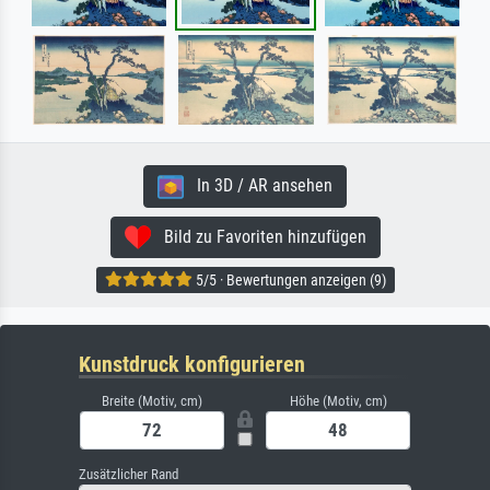
In 3D / AR ansehen
Bild zu Favoriten hinzufügen
5/5 · Bewertungen anzeigen (9)
Kunstdruck konfigurieren
Breite (Motiv, cm)
Höhe (Motiv, cm)
Zusätzlicher Rand