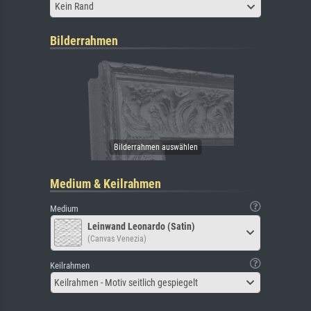
Kein Rand
Bilderrahmen
Medium & Keilrahmen
Medium
Leinwand Leonardo (Satin)
(Canvas Venezia)
Keilrahmen
Keilrahmen - Motiv seitlich gespiegelt