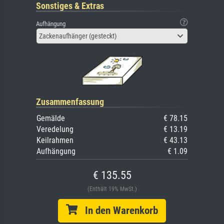
Sonstiges & Extras
Aufhängung
Zackenaufhänger (gesteckt)
Zusammenfassung
Gemälde
€ 78.15
Veredelung
€ 13.19
Keilrahmen
€ 43.13
Aufhängung
€ 1.09
€ 135.55
(Enthält 19% MwSt.)
In den Warenkorb