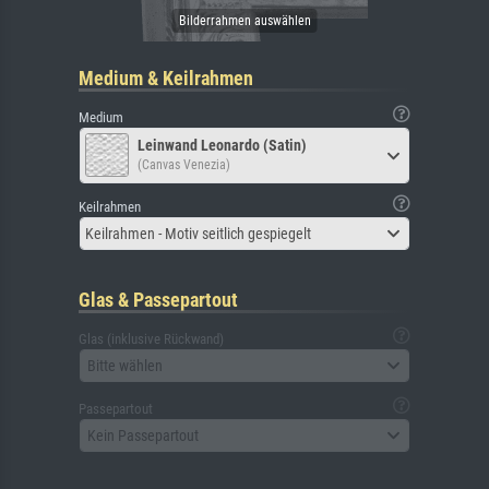
Medium & Keilrahmen
Medium
Leinwand Leonardo (Satin)
(Canvas Venezia)
Keilrahmen
Keilrahmen - Motiv seitlich gespiegelt
Glas & Passepartout
Glas (inklusive Rückwand)
Bitte wählen
Passepartout
Kein Passepartout