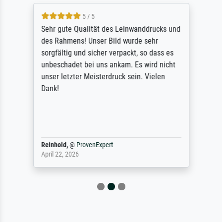
5 / 5
Sehr gute Qualität des Leinwanddrucks und
des Rahmens! Unser Bild wurde sehr
sorgfältig und sicher verpackt, so dass es
unbeschadet bei uns ankam. Es wird nicht
unser letzter Meisterdruck sein. Vielen
Dank!
Reinhold,
@
ProvenExpert
April 22, 2026