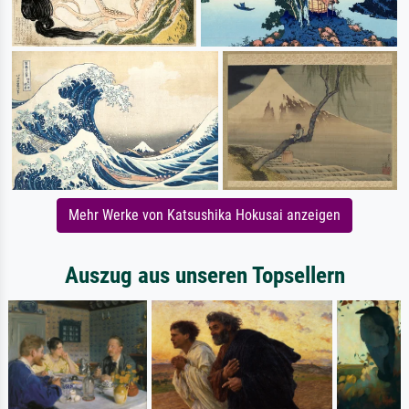
Mehr Werke von Katsushika Hokusai anzeigen
Auszug aus unseren Topsellern