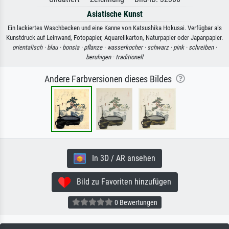
Asiatische Kunst
Ein lackiertes Waschbecken und eine Kanne von Katsushika Hokusai. Verfügbar als
Kunstdruck auf Leinwand, Fotopapier, Aquarellkarton, Naturpapier oder Japanpapier.
orientalisch ·
blau ·
bonsia ·
pflanze ·
wasserkocher ·
schwarz ·
pink ·
schreiben ·
beruhigen ·
traditionell
Andere Farbversionen dieses Bildes
In 3D / AR ansehen
Bild zu Favoriten hinzufügen
0 Bewertungen