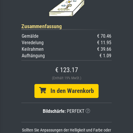
Zusammenfassung
Gemälde
€ 70.46
Veredelung
€ 11.95
Keilrahmen
€ 39.66
Aufhängung
€ 1.09
€ 123.17
(Enthält 19% MwSt.)
In den Warenkorb
Bildschärfe:
PERFEKT
Sollten Sie Anpassungen der Helligkeit und Farbe oder