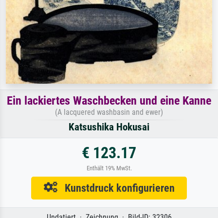
Ein lackiertes Waschbecken und eine Kanne
(A lacquered washbasin and ewer)
Katsushika Hokusai
€ 123.17
Enthält 19% MwSt.
Kunstdruck konfigurieren
Undatiert · Zeichnung · Bild-ID: 32306