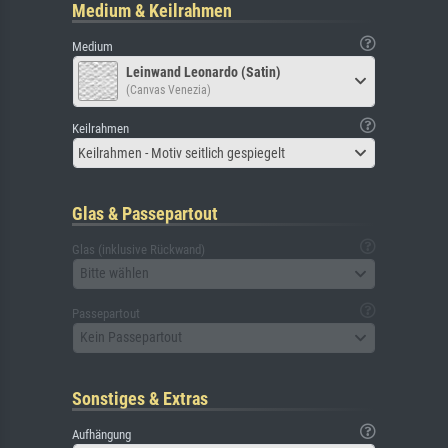
Medium & Keilrahmen
Medium
Leinwand Leonardo (Satin)
(Canvas Venezia)
Keilrahmen
Keilrahmen - Motiv seitlich gespiegelt
Glas & Passepartout
Glas (inklusive Rückwand)
Bitte wählen
Passepartout
Kein Passepartout
Sonstiges & Extras
Aufhängung