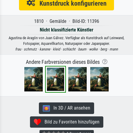
Kunstdruck konfigurieren
1810 · Gemälde · Bild-ID: 11396
Nicht klassifizierte Künstler
Agustina de Aragón von Juan Gálvez. Verfügbar als Kunstdruck auf Leinwand,
Fotopapier, Aquarellkarton, Naturpapier oder Japanpapier.
frau ·
schmutz ·
kanone ·
kleid ·
schlacht ·
baum ·
wolke ·
berg ·
mann
Andere Farbversionen dieses Bildes
In 3D / AR ansehen
Bild zu Favoriten hinzufügen