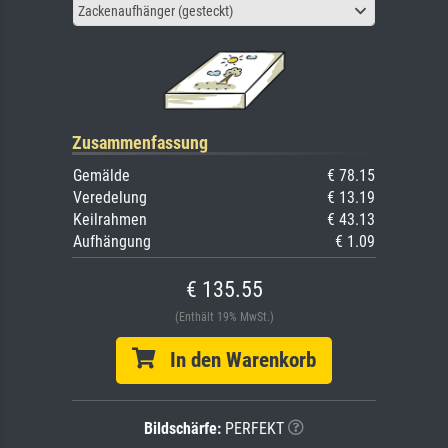
Zackenaufhänger (gesteckt)
Zusammenfassung
Gemälde
€ 78.15
Veredelung
€ 13.19
Keilrahmen
€ 43.13
Aufhängung
€ 1.09
€ 135.55
(Enthält 19% MwSt.)
In den Warenkorb
Bildschärfe:
PERFEKT