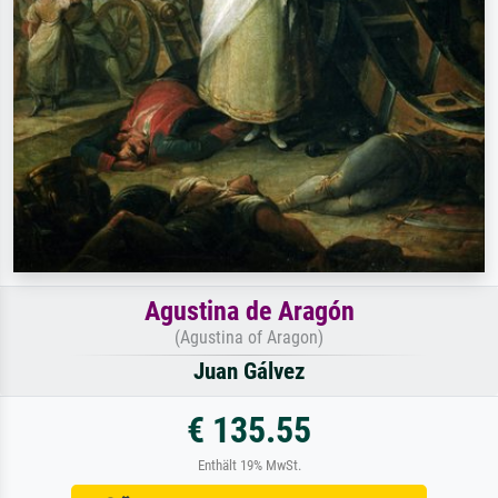
Agustina de Aragón
(Agustina of Aragon)
Juan Gálvez
€ 135.55
Enthält 19% MwSt.