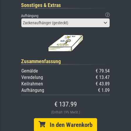
Sonstiges & Extras
Aufhängung
Zackenaufhänger (gesteckt)
Zusammenfassung
Gemälde
€ 79.54
Veredelung
€ 13.47
Keilrahmen
€ 43.89
Aufhängung
€ 1.09
€ 137.99
(Enthält 19% MwSt.)
In den Warenkorb