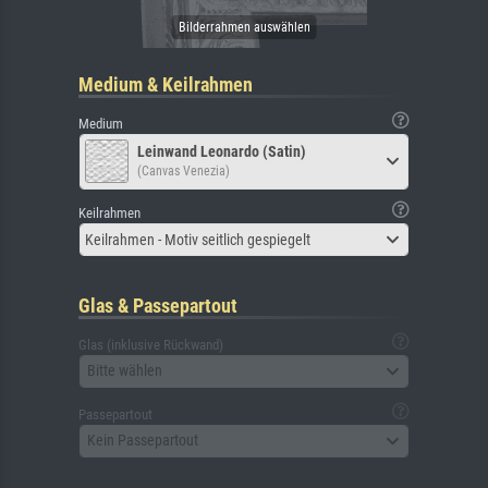
Medium & Keilrahmen
Medium
Leinwand Leonardo (Satin)
(Canvas Venezia)
Keilrahmen
Keilrahmen - Motiv seitlich gespiegelt
Glas & Passepartout
Glas (inklusive Rückwand)
Bitte wählen
Passepartout
Kein Passepartout