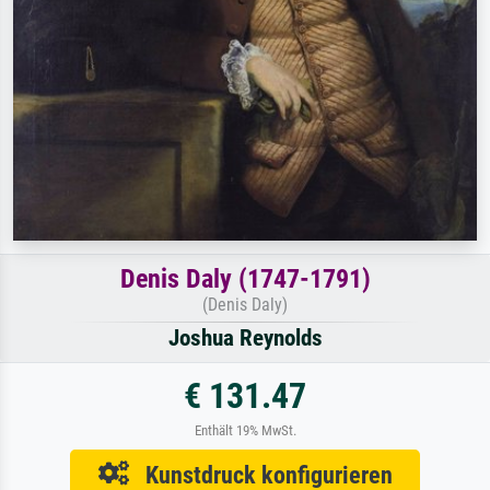
Denis Daly (1747-1791)
(Denis Daly)
Joshua Reynolds
€ 131.47
Enthält 19% MwSt.
Kunstdruck konfigurieren