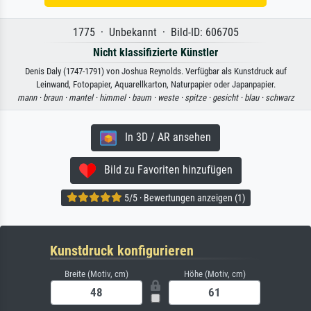
1775 · Unbekannt · Bild-ID: 606705
Nicht klassifizierte Künstler
Denis Daly (1747-1791) von Joshua Reynolds. Verfügbar als Kunstdruck auf
Leinwand, Fotopapier, Aquarellkarton, Naturpapier oder Japanpapier.
mann ·
braun ·
mantel ·
himmel ·
baum ·
weste ·
spitze ·
gesicht ·
blau ·
schwarz
In 3D / AR ansehen
Bild zu Favoriten hinzufügen
5/5 · Bewertungen anzeigen (1)
Kunstdruck konfigurieren
Breite (Motiv, cm)
Höhe (Motiv, cm)