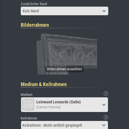
Zusätzlicher Rand
Kein Rand
Bilderrahmen
Medium & Keilrahmen
Medium
Leinwand Leonardo (Satin)
(Canvas Venezia)
Keilrahmen
Keilrahmen - Motiv seitlich gespiegelt