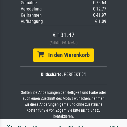
Gemälde
€ 75.64
Veredelung
€ 12.77
Keilrahmen
€ 41.97
Aufhängung
€ 1.09
€ 131.47
(Enthält 19% MwSt.)
In den Warenkorb
Bildschärfe:
PERFEKT
Sollten Sie Anpassungen der Helligkeit und Farbe oder
auch einen Zuschnitt des Motivs wünschen, nehmen
wir diese Änderungen gerne und ohne zusätzliche
Kosten für Sie vor. Zögern Sie bitte nicht, uns zu
kontaktieren.