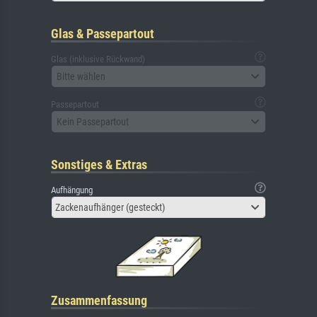
Glas & Passepartout
Glas (inklusive Rückwand)
Bitte wählen
Passepartout
Kein Passepartout
Sonstiges & Extras
Aufhängung
Zackenaufhänger (gesteckt)
Zusammenfassung