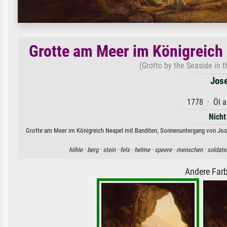
Grotte am Meer im Königreich
(Grotto by the Seaside in 
Jose
1778 · Öl a
Nicht
Grotte am Meer im Königreich Neapel mit Banditen, Sonnenuntergang von Josep
höhle ·
berg ·
stein ·
fels ·
helme ·
speere ·
menschen ·
soldate
Andere Farb