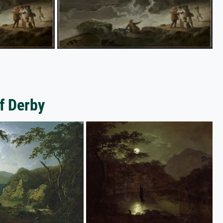
f Derby