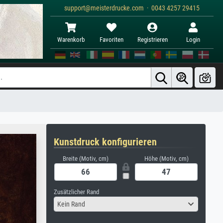
support@meisterdrucke.com · 0043 4257 29415
Warenkorb
Favoriten
Registrieren
Login
Kunstdruck konfigurieren
Breite (Motiv, cm)
Höhe (Motiv, cm)
Zusätzlicher Rand
Kein Rand