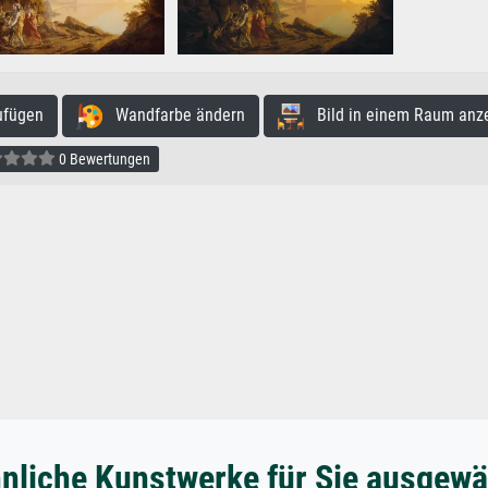
ufügen
Wandfarbe ändern
Bild in einem Raum anz
0 Bewertungen
nliche Kunstwerke für Sie ausgewä