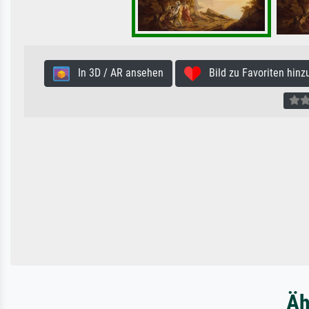
In 3D / AR ansehen
Bild zu Favoriten hinz
Äh