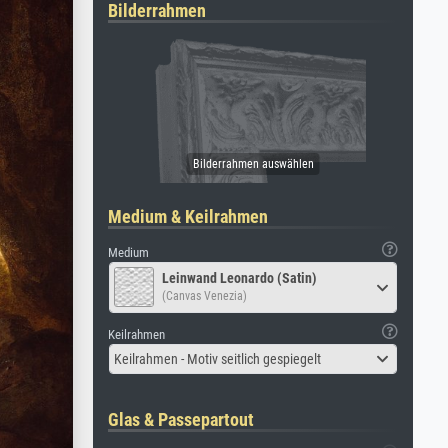
Bilderrahmen
Medium & Keilrahmen
Medium
Leinwand Leonardo (Satin)
(Canvas Venezia)
Keilrahmen
Keilrahmen - Motiv seitlich gespiegelt
Glas & Passepartout