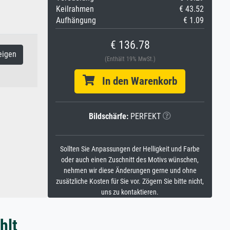
Keilrahmen
€ 43.52
Aufhängung
€ 1.09
€ 136.78
eigen
(Enthält 19% MwSt.)
In den Warenkorb
Bildschärfe:
PERFEKT
Sollten Sie Anpassungen der Helligkeit und Farbe
oder auch einen Zuschnitt des Motivs wünschen,
nehmen wir diese Änderungen gerne und ohne
zusätzliche Kosten für Sie vor. Zögern Sie bitte nicht,
uns zu kontaktieren.
hlt