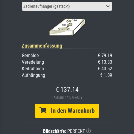
Zackenaufhänger (gesteckt)
Zusammenfassung
Gemälde
€ 79.19
Veredelung
€ 13.33
Keilrahmen
€ 43.52
Aufhängung
€ 1.09
€ 137.14
(Enthält 19% MwSt.)
In den Warenkorb
Bildschärfe:
PERFEKT