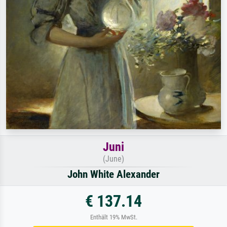
Juni
(June)
John White Alexander
€ 137.14
Enthält 19% MwSt.