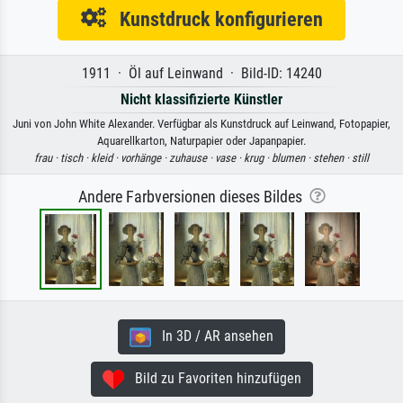
Kunstdruck konfigurieren
1911 · Öl auf Leinwand · Bild-ID: 14240
Nicht klassifizierte Künstler
Juni von John White Alexander. Verfügbar als Kunstdruck auf Leinwand, Fotopapier,
Aquarellkarton, Naturpapier oder Japanpapier.
frau ·
tisch ·
kleid ·
vorhänge ·
zuhause ·
vase ·
krug ·
blumen ·
stehen ·
still
Andere Farbversionen dieses Bildes
In 3D / AR ansehen
Bild zu Favoriten hinzufügen