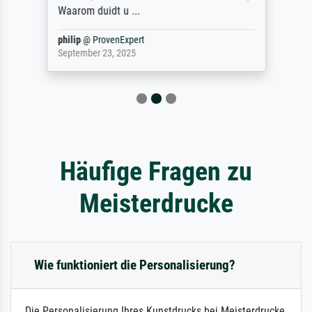
Waarom duidt u ...
philip
@
ProvenExpert
September 23, 2025
Häufige Fragen zu
Meisterdrucke
Wie funktioniert die Personalisierung?
Die Personalisierung Ihres Kunstdrucks bei Meisterdrucke