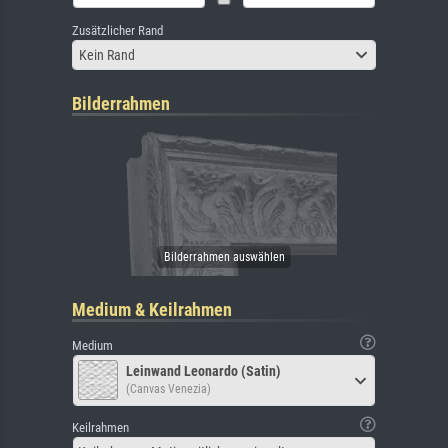
Zusätzlicher Rand
Kein Rand
Bilderrahmen
Medium & Keilrahmen
Medium
Leinwand Leonardo (Satin)
(Canvas Venezia)
Keilrahmen