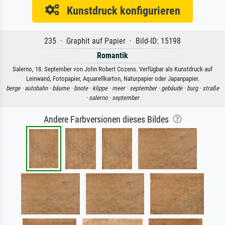
Kunstdruck konfigurieren
235 · Graphit auf Papier · Bild-ID: 15198
Romantik
Salerno, 18. September von John Robert Cozens. Verfügbar als Kunstdruck auf
Leinwand, Fotopapier, Aquarellkarton, Naturpapier oder Japanpapier.
berge ·
autobahn ·
bäume ·
boote ·
klippe ·
meer ·
september ·
gebäude ·
burg ·
straße
·
salerno ·
september
Andere Farbversionen dieses Bildes