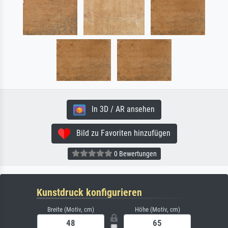
In 3D / AR ansehen
Bild zu Favoriten hinzufügen
0 Bewertungen
Kunstdruck konfigurieren
Breite (Motiv, cm)
Höhe (Motiv, cm)