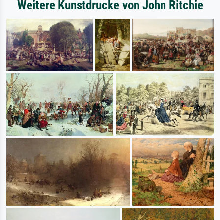
Weitere Kunstdrucke von John Ritchie