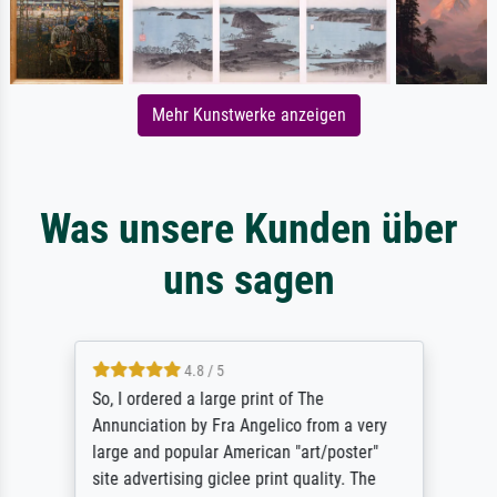
Mehr Kunstwerke anzeigen
Was unsere Kunden über
uns sagen
4.8 / 5
So, I ordered a large print of The
Annunciation by Fra Angelico from a very
large and popular American "art/poster"
site advertising giclee print quality. The