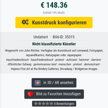
€ 148.36
Enthält 19% MwSt.
Kunstdruck konfigurieren
Undatiert · Bild-ID: 35315
Nicht klassifizierte Künstler
Wegerecht von John Ritchie. Verfügbar als Kunstdruck auf Leinwand, Fotopapier,
Aquarellkarton, Naturpapier oder Japanpapier.
hausfriedensbruch ·
hausfriedensbruch ·
protest ·
aufstand ·
hammer ·
barriere ·
öffentlicher fußweg ·
gemeinsames land ·
menschen ·
protest ·
demonstrant
·
Haynes Fine Art at the Bindery Galleries, Broadway / Bridgeman Images
In 3D / AR ansehen
Bild zu Favoriten hinzufügen
0 Bewertungen