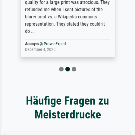
quality for a large print was atrocious. They
refunded me when I sent pictures of the
blurry print vs. a Wikipedia commons
representation. They stated they couldn't
do ...
Anonym
@
ProvenExpert
December 4, 2025
Häufige Fragen zu
Meisterdrucke