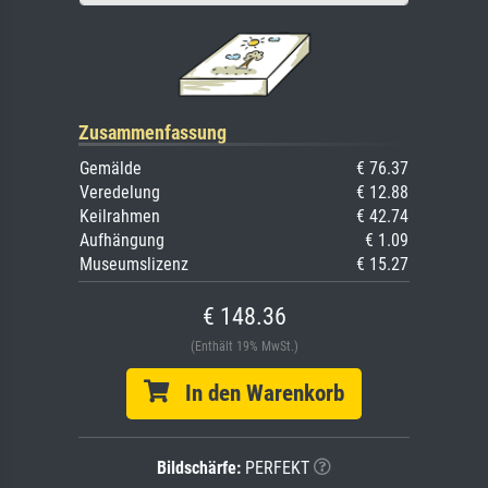
Zusammenfassung
Gemälde
€ 76.37
Veredelung
€ 12.88
Keilrahmen
€ 42.74
Aufhängung
€ 1.09
Museumslizenz
€ 15.27
€ 148.36
(Enthält 19% MwSt.)
In den Warenkorb
Bildschärfe:
PERFEKT