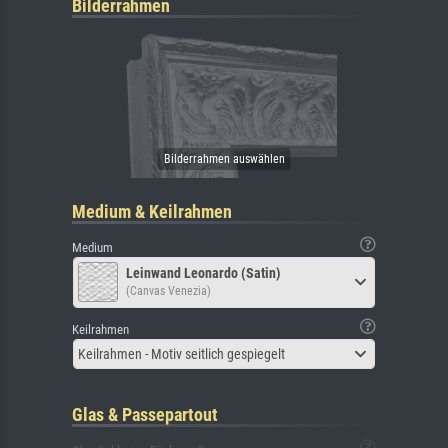
Bilderrahmen
Medium & Keilrahmen
Medium
Leinwand Leonardo (Satin)
(Canvas Venezia)
Keilrahmen
Keilrahmen - Motiv seitlich gespiegelt
Glas & Passepartout