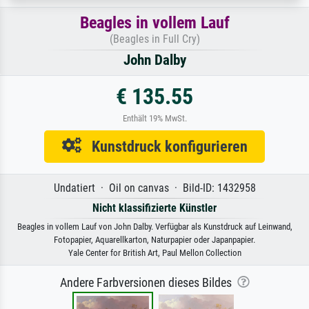
Beagles in vollem Lauf
(Beagles in Full Cry)
John Dalby
€ 135.55
Enthält 19% MwSt.
Kunstdruck konfigurieren
Undatiert · Oil on canvas · Bild-ID: 1432958
Nicht klassifizierte Künstler
Beagles in vollem Lauf von John Dalby. Verfügbar als Kunstdruck auf Leinwand,
Fotopapier, Aquarellkarton, Naturpapier oder Japanpapier.
Yale Center for British Art, Paul Mellon Collection
Andere Farbversionen dieses Bildes