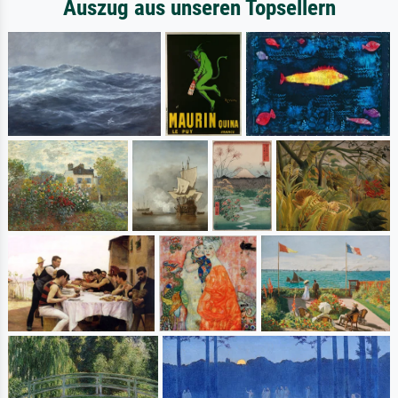
Auszug aus unseren Topsellern