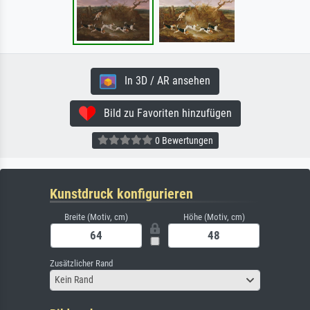
In 3D / AR ansehen
Bild zu Favoriten hinzufügen
0 Bewertungen
Kunstdruck konfigurieren
Breite (Motiv, cm)
Höhe (Motiv, cm)
Zusätzlicher Rand
Kein Rand