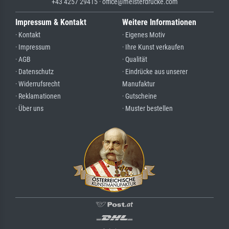
+43 4257 29415 · office@meisterdrucke.com
Impressum & Kontakt
Weitere Informationen
· Kontakt
· Eigenes Motiv
· Impressum
· Ihre Kunst verkaufen
· AGB
· Qualität
· Datenschutz
· Eindrücke aus unserer
· Widerrufsrecht
Manufaktur
· Reklamationen
· Gutscheine
· Über uns
· Muster bestellen