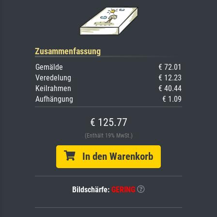
Zusammenfassung
Gemälde
€ 72.01
Veredelung
€ 12.23
Keilrahmen
€ 40.44
Aufhängung
€ 1.09
€ 125.77
(Enthält 19% MwSt.)
In den Warenkorb
Bildschärfe:
GERING