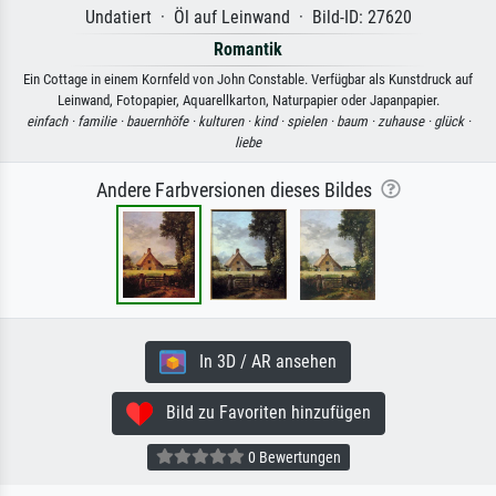
Undatiert · Öl auf Leinwand · Bild-ID: 27620
Romantik
Ein Cottage in einem Kornfeld von John Constable. Verfügbar als Kunstdruck auf
Leinwand, Fotopapier, Aquarellkarton, Naturpapier oder Japanpapier.
einfach ·
familie ·
bauernhöfe ·
kulturen ·
kind ·
spielen ·
baum ·
zuhause ·
glück ·
liebe
Andere Farbversionen dieses Bildes
In 3D / AR ansehen
Bild zu Favoriten hinzufügen
0 Bewertungen