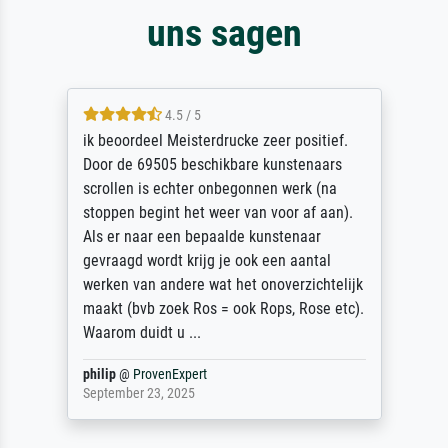
uns sagen
4.5 / 5
ik beoordeel Meisterdrucke zeer positief.
Door de 69505 beschikbare kunstenaars
scrollen is echter onbegonnen werk (na
stoppen begint het weer van voor af aan).
Als er naar een bepaalde kunstenaar
gevraagd wordt krijg je ook een aantal
werken van andere wat het onoverzichtelijk
maakt (bvb zoek Ros = ook Rops, Rose etc).
Waarom duidt u ...
philip
@
ProvenExpert
September 23, 2025