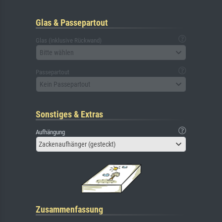
Glas & Passepartout
Glas (inklusive Rückwand)
Bitte wählen
Passepartout
Kein Passepartout
Sonstiges & Extras
Aufhängung
Zackenaufhänger (gesteckt)
Zusammenfassung