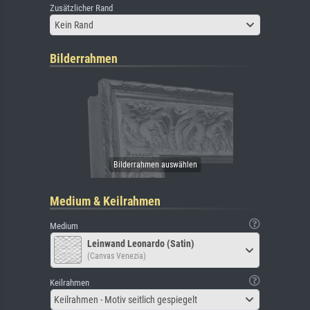
Zusätzlicher Rand
Kein Rand
Bilderrahmen
Medium & Keilrahmen
Medium
Leinwand Leonardo (Satin)
(Canvas Venezia)
Keilrahmen
Keilrahmen - Motiv seitlich gespiegelt