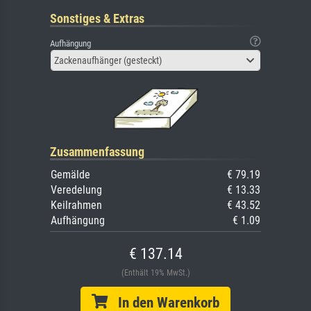
Sonstiges & Extras
Aufhängung
Zackenaufhänger (gesteckt)
Zusammenfassung
Gemälde
€ 79.19
Veredelung
€ 13.33
Keilrahmen
€ 43.52
Aufhängung
€ 1.09
€ 137.14
(Enthält 19% MwSt.)
In den Warenkorb