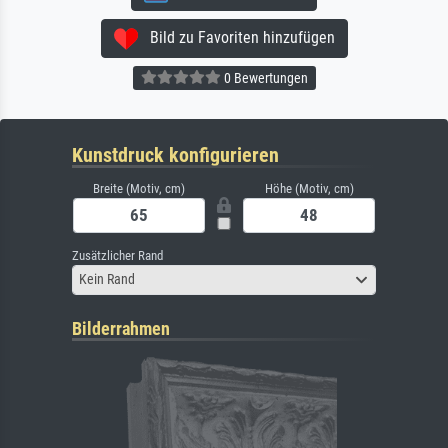
Bild zu Favoriten hinzufügen
0 Bewertungen
Kunstdruck konfigurieren
Breite (Motiv, cm)
Höhe (Motiv, cm)
Zusätzlicher Rand
Kein Rand
Bilderrahmen