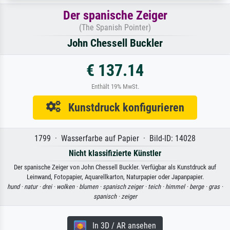
Der spanische Zeiger
(The Spanish Pointer)
John Chessell Buckler
€ 137.14
Enthält 19% MwSt.
Kunstdruck konfigurieren
1799 · Wasserfarbe auf Papier · Bild-ID: 14028
Nicht klassifizierte Künstler
Der spanische Zeiger von John Chessell Buckler. Verfügbar als Kunstdruck auf
Leinwand, Fotopapier, Aquarellkarton, Naturpapier oder Japanpapier.
hund ·
natur ·
drei ·
wolken ·
blumen ·
spanisch zeiger ·
teich ·
himmel ·
berge ·
gras ·
spanisch ·
zeiger
In 3D / AR ansehen