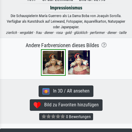
Impressionismus
Die Schauspielerin María Guerrero als La Dama Boba von Joaquín Sorolla.
Verfügbar als Kunstdruck auf Leinwand, Fotopapier, Aquarellkarton, Naturpapier
oder Japanpapier.
zierlich ·
vergoldet ·
frau ·
diener ·
rosa ·
gold ·
glücklich ·
performer ·
diener ·
taille
Andere Farbversionen dieses Bildes
In 3D / AR ansehen
Bild zu Favoriten hinzufügen
0 Bewertungen