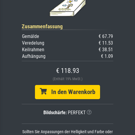
Zusammenfassung
Gemälde
€ 67.79
Veredelung
€ 11.53
Keilrahmen
€ 38.51
Aufhängung
€ 1.09
€ 118.93
(Enthält 19% MwSt.)
In den Warenkorb
Bildschärfe:
PERFEKT
Sollten Sie Anpassungen der Helligkeit und Farbe oder