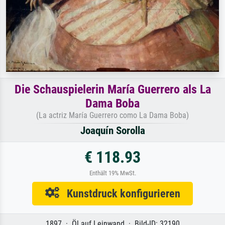
Die Schauspielerin María Guerrero als La
Dama Boba
(La actriz María Guerrero como La Dama Boba)
Joaquín Sorolla
€ 118.93
Enthält 19% MwSt.
Kunstdruck konfigurieren
1897 · Öl auf Leinwand · Bild-ID: 32190