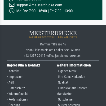
support@meisterdrucke.com
Mo-Do: 7:00 - 16:00 | Fr: 7:00 - 13:00
Kärntner Strasse 46
9586 Finkenstein am Faaker See · Austria
+43 4257 29415 · office@meisterdrucke.com
Impressum & Kontakt
Weitere Informationen
· Kontakt
· Eigenes Motiv
· Impressum
· Ihre Kunst verkaufen
· AGB
· Qualität
· Datenschutz
· Eindrücke aus unserer
· Widerrufsrecht
Manufaktur
· Reklamationen
· Gutscheine
· Über uns
· Muster bestellen