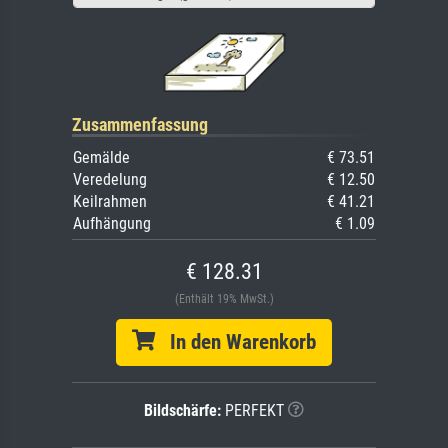
Zusammenfassung
Gemälde
€ 73.51
Veredelung
€ 12.50
Keilrahmen
€ 41.21
Aufhängung
€ 1.09
€ 128.31
(Enthält 19% MwSt.)
In den Warenkorb
Bildschärfe:
PERFEKT