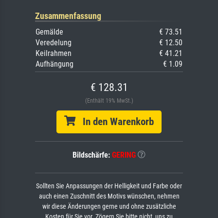
Zusammenfassung
Gemälde
€ 73.51
Veredelung
€ 12.50
Keilrahmen
€ 41.21
Aufhängung
€ 1.09
€ 128.31
(Enthält 19% MwSt.)
In den Warenkorb
Bildschärfe:
GERING
Sollten Sie Anpassungen der Helligkeit und Farbe oder
auch einen Zuschnitt des Motivs wünschen, nehmen
wir diese Änderungen gerne und ohne zusätzliche
Kosten für Sie vor. Zögern Sie bitte nicht, uns zu