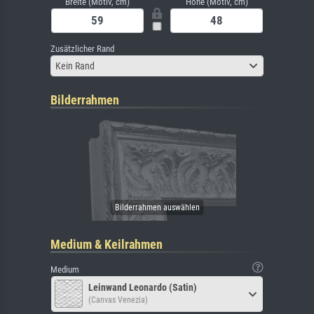
Breite (Motiv, cm)
Höhe (Motiv, cm)
Zusätzlicher Rand
Kein Rand
Bilderrahmen
Medium & Keilrahmen
Medium
Leinwand Leonardo (Satin)
(Canvas Venezia)