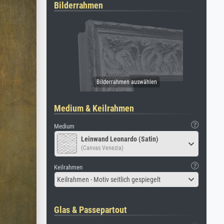
Bilderrahmen
Medium & Keilrahmen
Medium
Leinwand Leonardo (Satin)
(Canvas Venezia)
Keilrahmen
Keilrahmen - Motiv seitlich gespiegelt
Glas & Passepartout