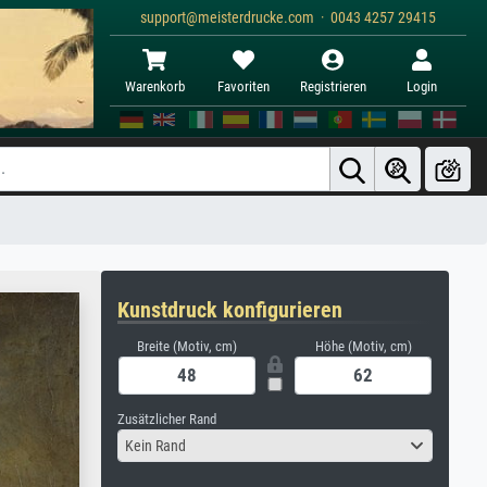
support@meisterdrucke.com · 0043 4257 29415
Warenkorb
Favoriten
Registrieren
Login
Kunstdruck konfigurieren
Breite (Motiv, cm)
Höhe (Motiv, cm)
Zusätzlicher Rand
Kein Rand