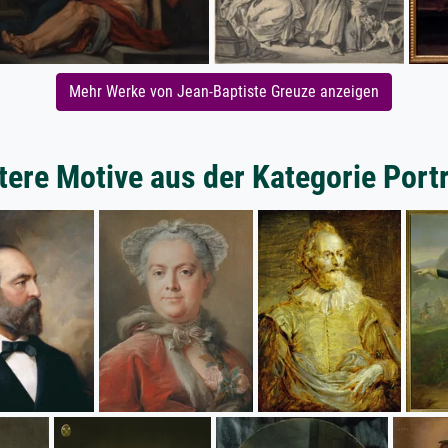
Mehr Werke von Jean-Baptiste Greuze anzeigen
tere Motive aus der Kategorie Portr