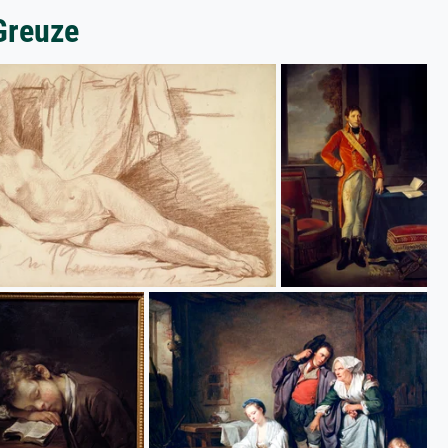
Greuze