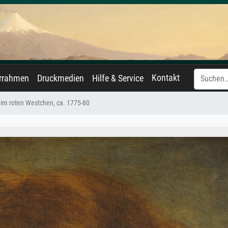
Kontakt
errahmen
Druckmedien
Hilfe & Service
im roten Westchen, ca. 1775-80