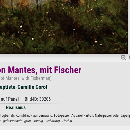
on Mantes, mit Fischer
 of Mantes, with Fisherman)
aptiste-Camille Corot
 auf Panel · Bild-ID: 30206
Realismus
fügbar als Kunstdruck auf Leinwand, Fotopapier, Aquarellkarton, Naturpapier oder Japanp
 ·
gelassenheit ·
grün ·
sonnig ·
wehmütig ·
Herbst