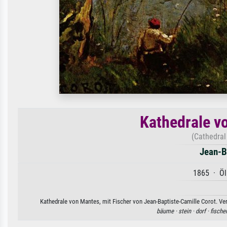
Kathedrale v
(Cathedral
Jean-B
1865 · Öl
Kathedrale von Mantes, mit Fischer von Jean-Baptiste-Camille Corot. Ver
bäume ·
stein ·
dorf ·
fischer