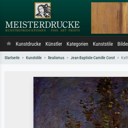
Kunstdrucke
Künstler
Kategorien
Kunststile
Bild
Startseite
Kunststile
Realismus
Jean-Baptiste-Camille Corot
Kath