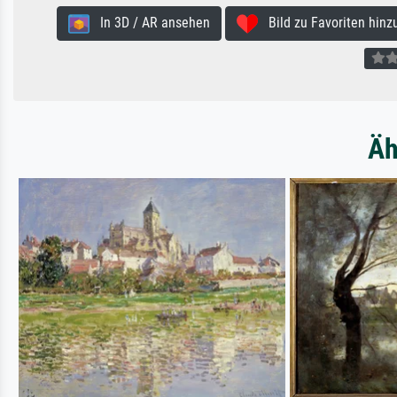
In 3D / AR ansehen
Bild zu Favoriten hinz
Äh