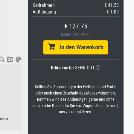
Keilrahmen
€ 41.58
Aufhängung
€ 1.09
€ 127.75
(Enthält 19% MwSt.)
In den Warenkorb
Bildschärfe:
SEHR GUT
Sollten Sie Anpassungen der Helligkeit und Farbe
oder auch einen Zuschnitt des Motivs wünschen,
nehmen wir diese Änderungen gerne und ohne
zusätzliche Kosten für Sie vor. Zögern Sie bitte nicht,
uns zu kontaktieren.
apier.