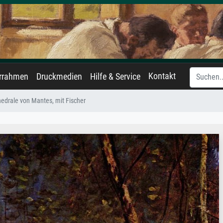
Kontakt
errahmen
Druckmedien
Hilfe & Service
edrale von Mantes, mit Fischer