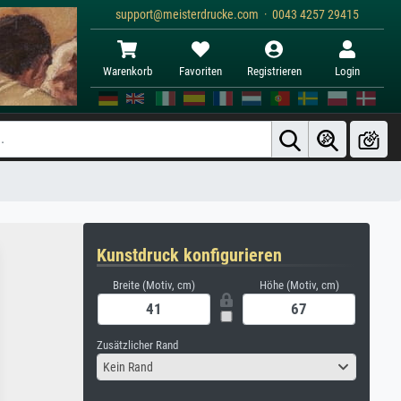
support@meisterdrucke.com · 0043 4257 29415
Warenkorb
Favoriten
Registrieren
Login
Kunstdruck konfigurieren
Breite (Motiv, cm)
Höhe (Motiv, cm)
Zusätzlicher Rand
Kein Rand