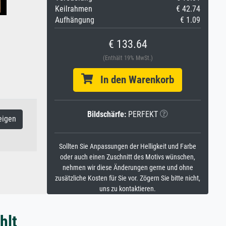
Keilrahmen
€ 42.74
Aufhängung
€ 1.09
€ 133.64
(Enthält 19% MwSt.)
In den Warenkorb
Bildschärfe:
PERFEKT
eigen
Sollten Sie Anpassungen der Helligkeit und Farbe
oder auch einen Zuschnitt des Motivs wünschen,
nehmen wir diese Änderungen gerne und ohne
zusätzliche Kosten für Sie vor. Zögern Sie bitte nicht,
uns zu kontaktieren.
hlt