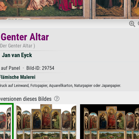
 Genter Altar
(Der Genter Altar )
Jan van Eyck
 auf Panel · Bild-ID: 29754
Flämische Malerei
druck auf Leinwand, Fotopapier, Aquarellkarton, Naturpapier oder Japanpapier.
versionen dieses Bildes