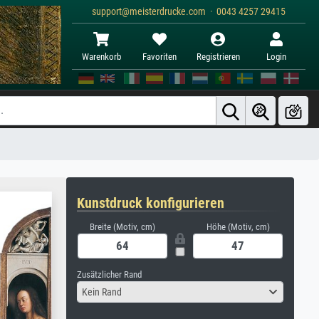
support@meisterdrucke.com · 0043 4257 29415
Warenkorb
Favoriten
Registrieren
Login
Kunstdruck konfigurieren
Breite (Motiv, cm)
Höhe (Motiv, cm)
Zusätzlicher Rand
Kein Rand