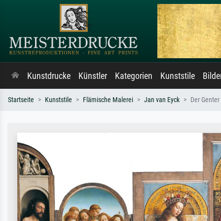
Kunstdrucke
Künstler
Kategorien
Kunststile
Bild
Startseite
Kunststile
Flämische Malerei
Jan van Eyck
Der Genter 