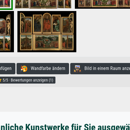
ufügen
Wandfarbe ändern
Bild in einem Raum anz
5/5 · Bewertungen anzeigen (1)
nliche Kunstwerke für Sie ausgewä