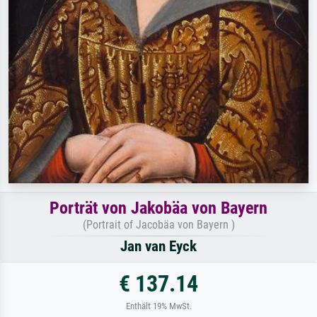
Porträt von Jakobäa von Bayern
(Portrait of Jacobäa von Bayern )
Jan van Eyck
€ 137.14
Enthält 19% MwSt.