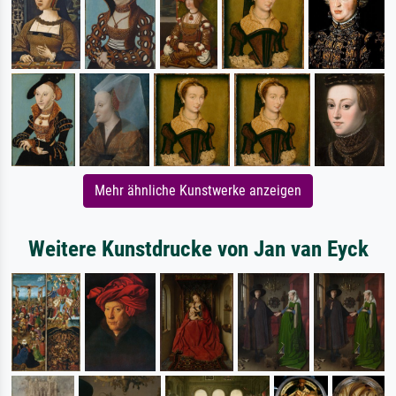
Mehr ähnliche Kunstwerke anzeigen
Weitere Kunstdrucke von Jan van Eyck