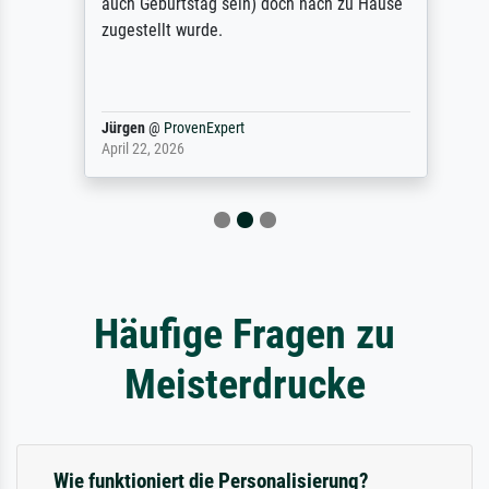
auch Geburtstag sein) doch nach zu Hause
zugestellt wurde.
Jürgen
@
ProvenExpert
April 22, 2026
Häufige Fragen zu
Meisterdrucke
Wie funktioniert die Personalisierung?