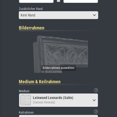
Zusätzlicher Rand
Kein Rand
Bilderrahmen
Medium & Keilrahmen
Medium
Leinwand Leonardo (Satin)
(Canvas Venezia)
Keilrahmen