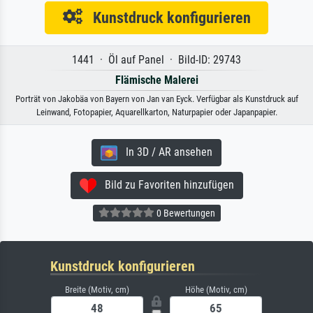
Kunstdruck konfigurieren
1441 · Öl auf Panel · Bild-ID: 29743
Flämische Malerei
Porträt von Jakobäa von Bayern von Jan van Eyck. Verfügbar als Kunstdruck auf
Leinwand, Fotopapier, Aquarellkarton, Naturpapier oder Japanpapier.
In 3D / AR ansehen
Bild zu Favoriten hinzufügen
0 Bewertungen
Kunstdruck konfigurieren
Breite (Motiv, cm)
Höhe (Motiv, cm)