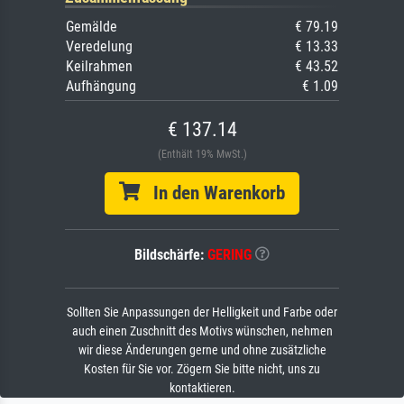
Gemälde
€ 79.19
Veredelung
€ 13.33
Keilrahmen
€ 43.52
Aufhängung
€ 1.09
€ 137.14
(Enthält 19% MwSt.)
In den Warenkorb
Bildschärfe:
GERING
Sollten Sie Anpassungen der Helligkeit und Farbe oder
auch einen Zuschnitt des Motivs wünschen, nehmen
wir diese Änderungen gerne und ohne zusätzliche
Kosten für Sie vor. Zögern Sie bitte nicht, uns zu
kontaktieren.