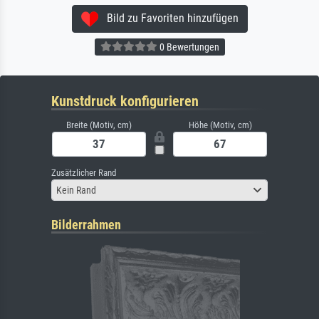
Bild zu Favoriten hinzufügen
0 Bewertungen
Kunstdruck konfigurieren
Breite (Motiv, cm)
Höhe (Motiv, cm)
Zusätzlicher Rand
Kein Rand
Bilderrahmen