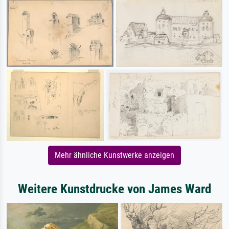
Mehr ähnliche Kunstwerke anzeigen
Weitere Kunstdrucke von James Ward