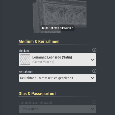
Medium & Keilrahmen
Medium
Leinwand Leonardo (Satin)
(Canvas Venezia)
Keilrahmen
Keilrahmen - Motiv seitlich gespiegelt
Glas & Passepartout
Glas (inklusive Rückwand)
Bitte wählen