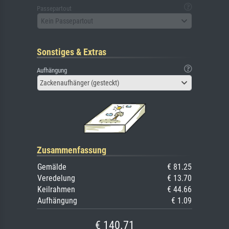
Passepartout
Kein Passepartout
Sonstiges & Extras
Aufhängung
Zackenaufhänger (gesteckt)
Zusammenfassung
Gemälde
€ 81.25
Veredelung
€ 13.70
Keilrahmen
€ 44.66
Aufhängung
€ 1.09
€ 140.71