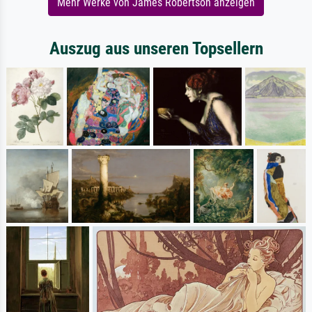
Mehr Werke von James Robertson anzeigen
Auszug aus unseren Topsellern