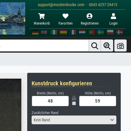
support@meisterdrucke.com · 0043 4257 29415
Warenkorb
Favoriten
Registrieren
Login
Kunstdruck konfigurieren
Breite (Motiv, cm)
Höhe (Motiv, cm)
Zusätzlicher Rand
Kein Rand