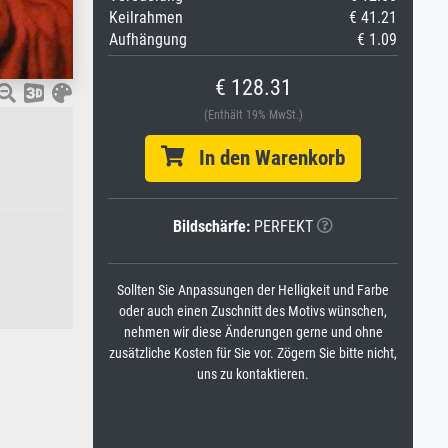
Keilrahmen
€ 41.21
Aufhängung
€ 1.09
€ 128.31
(Enthält 19% MwSt.)
In den Warenkorb
Bildschärfe:
PERFEKT
Sollten Sie Anpassungen der Helligkeit und Farbe
oder auch einen Zuschnitt des Motivs wünschen,
nehmen wir diese Änderungen gerne und ohne
zusätzliche Kosten für Sie vor. Zögern Sie bitte nicht,
uns zu kontaktieren.