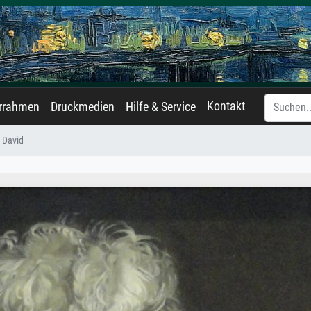
Kontakt
errahmen
Druckmedien
Hilfe & Service
David