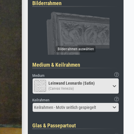
Bilderrahmen
Medium & Keilrahmen
Medium
Leinwand Leonardo (Satin)
(Canvas Venezia)
Keilrahmen
Keilrahmen - Motiv seitlich gespiegelt
Glas & Passepartout