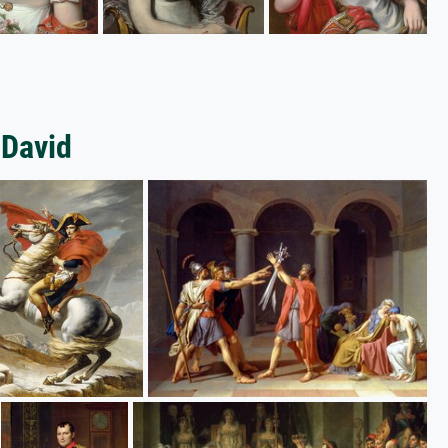
 David