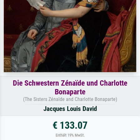
Die Schwestern Zénaïde und Charlotte
Bonaparte
(The Sisters Zénaïde and Charlotte Bonaparte)
Jacques Louis David
€ 133.07
Enthält 19% MwSt.