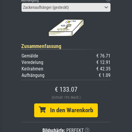
Aufhängung
Zackenaufhänger (gesteckt)
Zusammenfassung
Gemälde
€ 76.71
Veredelung
€ 12.91
Keilrahmen
€ 42.35
Aufhängung
€ 1.09
€ 133.07
(Enthält 19% MwSt.)
In den Warenkorb
Bildschärfe:
PERFEKT