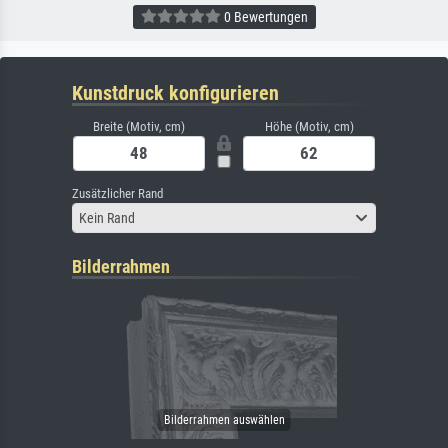
0 Bewertungen
Kunstdruck konfigurieren
Breite (Motiv, cm)
Höhe (Motiv, cm)
Zusätzlicher Rand
Kein Rand
Bilderrahmen