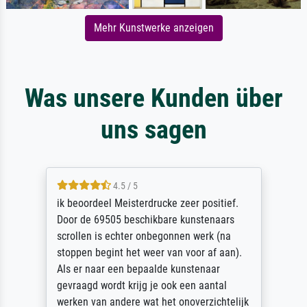
Mehr Kunstwerke anzeigen
Was unsere Kunden über
uns sagen
4.5 / 5
ik beoordeel Meisterdrucke zeer positief.
Door de 69505 beschikbare kunstenaars
scrollen is echter onbegonnen werk (na
stoppen begint het weer van voor af aan).
Als er naar een bepaalde kunstenaar
gevraagd wordt krijg je ook een aantal
werken van andere wat het onoverzichtelijk