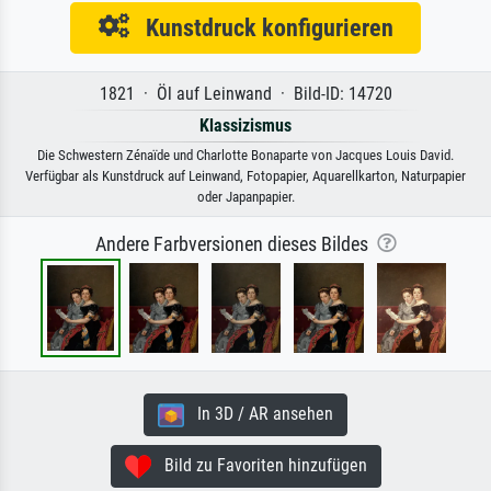
Kunstdruck konfigurieren
1821 · Öl auf Leinwand · Bild-ID: 14720
Klassizismus
Die Schwestern Zénaïde und Charlotte Bonaparte von Jacques Louis David.
Verfügbar als Kunstdruck auf Leinwand, Fotopapier, Aquarellkarton, Naturpapier
oder Japanpapier.
Andere Farbversionen dieses Bildes
In 3D / AR ansehen
Bild zu Favoriten hinzufügen