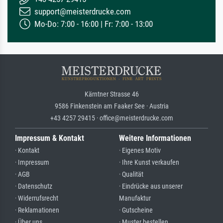
support@meisterdrucke.com
Mo-Do: 7:00 - 16:00 | Fr: 7:00 - 13:00
Kärntner Strasse 46
9586 Finkenstein am Faaker See · Austria
+43 4257 29415 · office@meisterdrucke.com
Impressum & Kontakt
Weitere Informationen
· Kontakt
· Eigenes Motiv
· Impressum
· Ihre Kunst verkaufen
· AGB
· Qualität
· Datenschutz
· Eindrücke aus unserer
· Widerrufsrecht
Manufaktur
· Reklamationen
· Gutscheine
· Über uns
· Muster bestellen