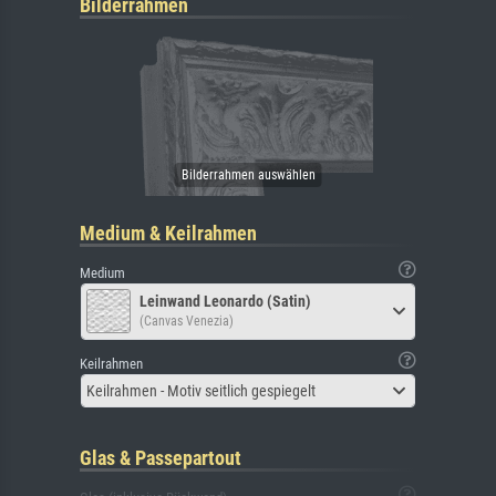
Bilderrahmen
Medium & Keilrahmen
Medium
Leinwand Leonardo (Satin)
(Canvas Venezia)
Keilrahmen
Keilrahmen - Motiv seitlich gespiegelt
Glas & Passepartout