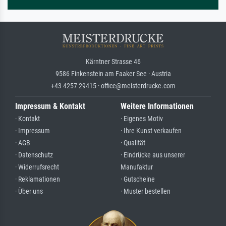
Kärntner Strasse 46
9586 Finkenstein am Faaker See · Austria
+43 4257 29415 · office@meisterdrucke.com
Impressum & Kontakt
Weitere Informationen
· Kontakt
· Eigenes Motiv
· Impressum
· Ihre Kunst verkaufen
· AGB
· Qualität
· Datenschutz
· Eindrücke aus unserer
· Widerrufsrecht
Manufaktur
· Reklamationen
· Gutscheine
· Über uns
· Muster bestellen