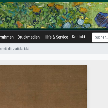
Kontakt
errahmen
Druckmedien
Hilfe & Service
nheit, die zurückblickt