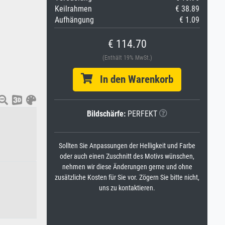
Keilrahmen
€ 38.89
Aufhängung
€ 1.09
€ 114.70
(Enthält 19% MwSt.)
In den Warenkorb
Bildschärfe:
PERFEKT
Sollten Sie Anpassungen der Helligkeit und Farbe
oder auch einen Zuschnitt des Motivs wünschen,
nehmen wir diese Änderungen gerne und ohne
zusätzliche Kosten für Sie vor. Zögern Sie bitte nicht,
uns zu kontaktieren.