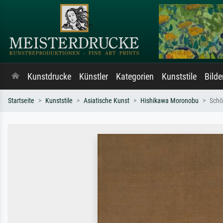
Kunstdrucke
Künstler
Kategorien
Kunststile
Bild
Startseite
Kunststile
Asiatische Kunst
Hishikawa Moronobu
Schö