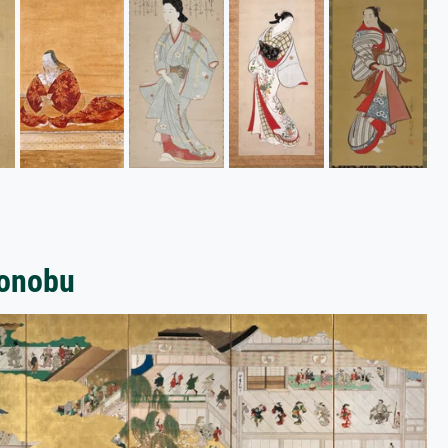
ronobu