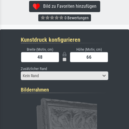
Bild zu Favoriten hinzufügen
0 Bewertungen
Kunstdruck konfigurieren
Breite (Motiv, cm)
Höhe (Motiv, cm)
Zusätzlicher Rand
Kein Rand
Bilderrahmen