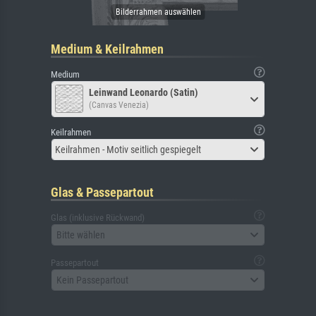
Medium & Keilrahmen
Medium
Leinwand Leonardo (Satin)
(Canvas Venezia)
Keilrahmen
Keilrahmen - Motiv seitlich gespiegelt
Glas & Passepartout
Glas (inklusive Rückwand)
Bitte wählen
Passepartout
Kein Passepartout