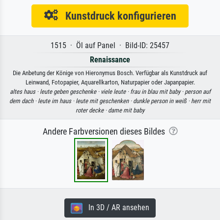
Kunstdruck konfigurieren
1515 · Öl auf Panel · Bild-ID: 25457
Renaissance
Die Anbetung der Könige von Hieronymus Bosch. Verfügbar als Kunstdruck auf
Leinwand, Fotopapier, Aquarellkarton, Naturpapier oder Japanpapier.
altes haus ·
leute geben geschenke ·
viele leute ·
frau in blau mit baby ·
person auf
dem dach ·
leute im haus ·
leute mit geschenken ·
dunkle person in weiß ·
herr mit
roter decke ·
dame mit baby
Andere Farbversionen dieses Bildes
In 3D / AR ansehen