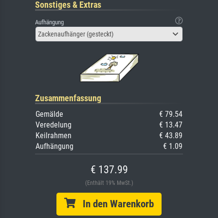
Sonstiges & Extras
Aufhängung
Zackenaufhänger (gesteckt)
Zusammenfassung
Gemälde
€ 79.54
Veredelung
€ 13.47
Keilrahmen
€ 43.89
Aufhängung
€ 1.09
€ 137.99
(Enthält 19% MwSt.)
In den Warenkorb