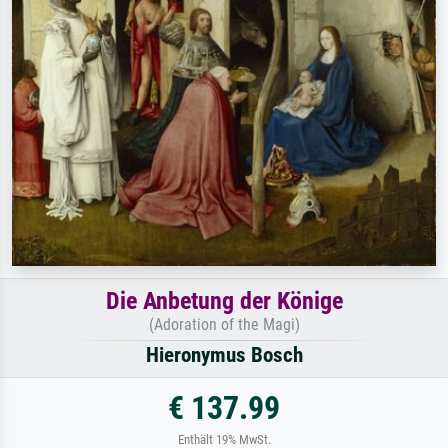
Die Anbetung der Könige
(Adoration of the Magi)
Hieronymus Bosch
€ 137.99
Enthält 19% MwSt.