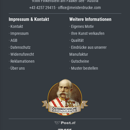
9586 Finkenstein am Faaker See · Austria
+43 4257 29415 · office@meisterdrucke.com
Impressum & Kontakt
Weitere Informationen
· Kontakt
· Eigenes Motiv
· Impressum
· Ihre Kunst verkaufen
· AGB
· Qualität
· Datenschutz
· Eindrücke aus unserer
· Widerrufsrecht
Manufaktur
· Reklamationen
· Gutscheine
· Über uns
· Muster bestellen