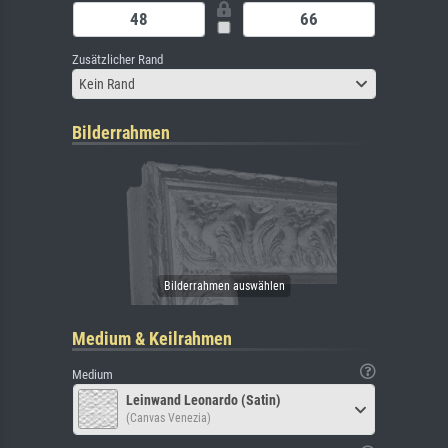
Zusätzlicher Rand
Kein Rand
Bilderrahmen
Medium & Keilrahmen
Medium
Leinwand Leonardo (Satin)
(Canvas Venezia)