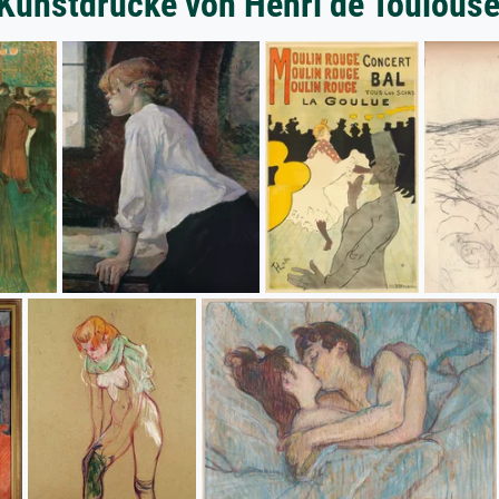
Kunstdrucke von Henri de Toulous