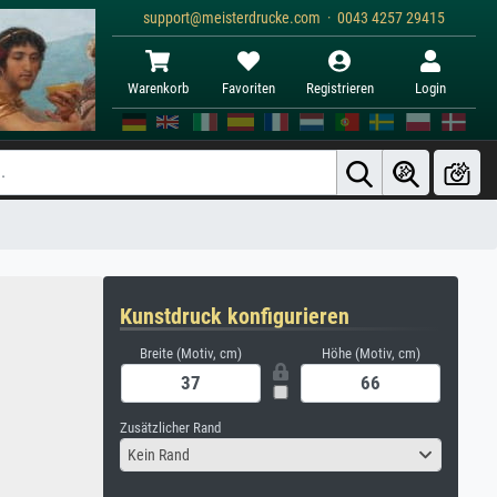
support@meisterdrucke.com · 0043 4257 29415
Warenkorb
Favoriten
Registrieren
Login
Kunstdruck konfigurieren
Breite (Motiv, cm)
Höhe (Motiv, cm)
Zusätzlicher Rand
Kein Rand