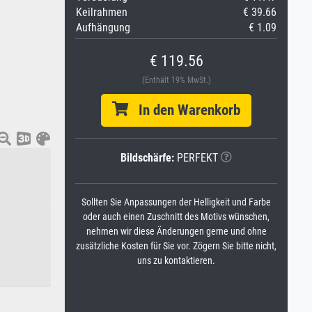
Keilrahmen
€ 39.66
Aufhängung
€ 1.09
€ 119.56
(Enthält 19% MwSt.)
In den Warenkorb
Bildschärfe:
PERFEKT
Sollten Sie Anpassungen der Helligkeit und Farbe
oder auch einen Zuschnitt des Motivs wünschen,
nehmen wir diese Änderungen gerne und ohne
zusätzliche Kosten für Sie vor. Zögern Sie bitte nicht,
uns zu kontaktieren.