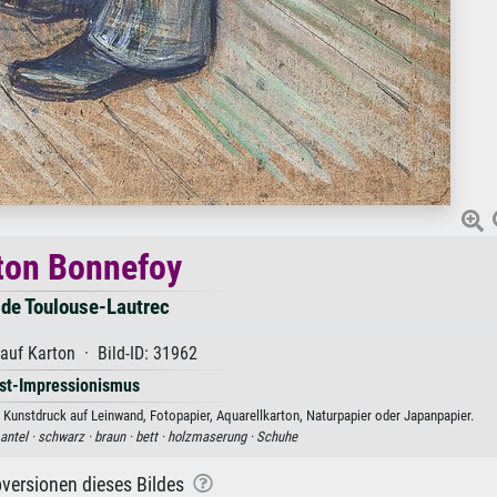
ton Bonnefoy
 de Toulouse-Lautrec
auf Karton · Bild-ID: 31962
st-Impressionismus
Kunstdruck auf Leinwand, Fotopapier, Aquarellkarton, Naturpapier oder Japanpapier.
antel ·
schwarz ·
braun ·
bett ·
holzmaserung ·
Schuhe
versionen dieses Bildes