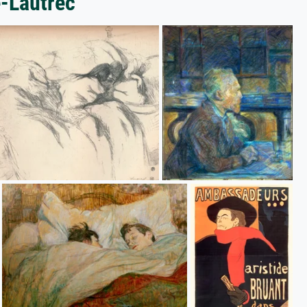
e-Lautrec