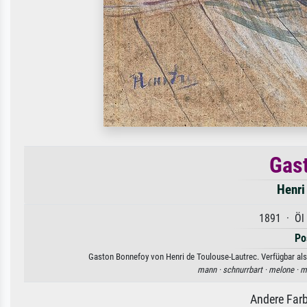
Gas
Henri
1891 · Öl 
Po
Gaston Bonnefoy von Henri de Toulouse-Lautrec. Verfügbar als 
mann ·
schnurrbart ·
melone ·
m
Andere Farb