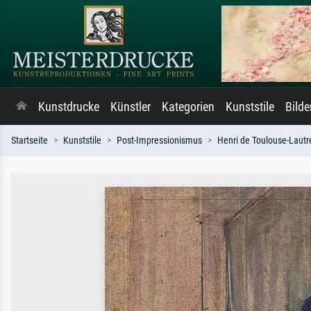
Kunstdrucke
Künstler
Kategorien
Kunststile
Bild
Startseite
Kunststile
Post-Impressionismus
Henri de Toulouse-Lautr