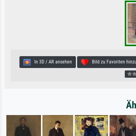
In 3D / AR ansehen
Bild zu Favoriten hinz
Äh