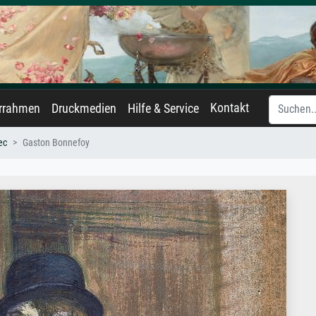
Kontakt
errahmen
Druckmedien
Hilfe & Service
ec
Gaston Bonnefoy