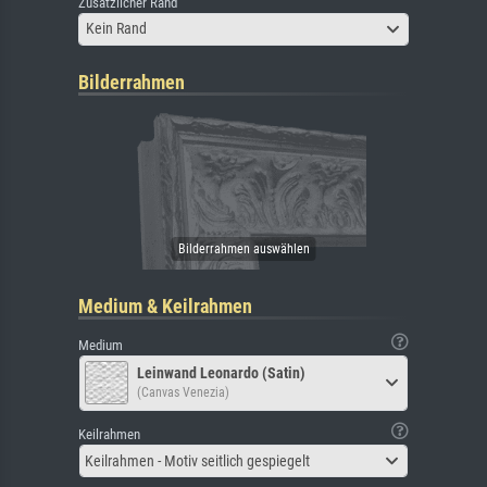
Zusätzlicher Rand
Kein Rand
Bilderrahmen
Medium & Keilrahmen
Medium
Leinwand Leonardo (Satin)
(Canvas Venezia)
Keilrahmen
Keilrahmen - Motiv seitlich gespiegelt