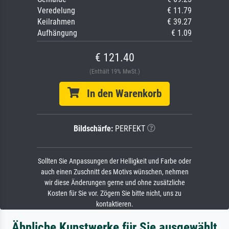
Veredelung
€ 11.79
Keilrahmen
€ 39.27
Aufhängung
€ 1.09
€ 121.40
(Enthält 19% MwSt.)
In den Warenkorb
Bildschärfe:
PERFEKT
Sollten Sie Anpassungen der Helligkeit und Farbe oder
auch einen Zuschnitt des Motivs wünschen, nehmen
wir diese Änderungen gerne und ohne zusätzliche
Kosten für Sie vor. Zögern Sie bitte nicht, uns zu
kontaktieren.
Ähnliche Kunstwerke für Sie ausgewählt