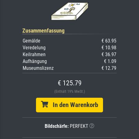
Zusammenfassung
Gemälde
€ 63.95
Veredelung
€ 10.98
Keilrahmen
€ 36.97
Aufhängung
€ 1.09
Museumslizenz
€ 12.79
€ 125.79
(Enthält 19% MwSt.)
In den Warenkorb
Bildschärfe:
PERFEKT