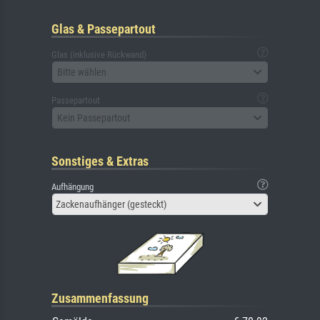
Glas & Passepartout
Glas (inklusive Rückwand)
Bitte wählen
Passepartout
Kein Passepartout
Sonstiges & Extras
Aufhängung
Zackenaufhänger (gesteckt)
Zusammenfassung