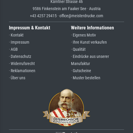
Kärntner Strasse 46
9586 Finkenstein am Faaker See · Austria
+43 4257 29415 · office@meisterdrucke.com
Impressum & Kontakt
Weitere Informationen
· Kontakt
· Eigenes Motiv
· Impressum
· Ihre Kunst verkaufen
· AGB
· Qualität
· Datenschutz
· Eindrücke aus unserer
· Widerrufsrecht
Manufaktur
· Reklamationen
· Gutscheine
· Über uns
· Muster bestellen