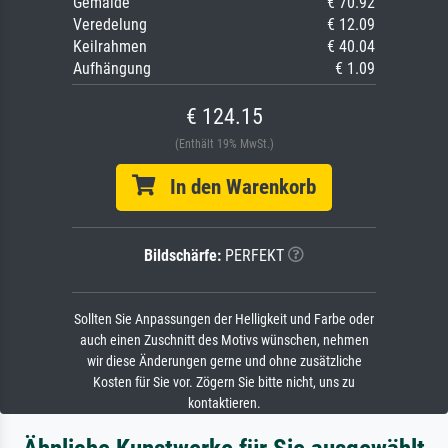
Gemälde
€ 70.92
Veredelung
€ 12.09
Keilrahmen
€ 40.04
Aufhängung
€ 1.09
€ 124.15
(Enthält 19% MwSt.)
In den Warenkorb
Bildschärfe:
PERFEKT
Sollten Sie Anpassungen der Helligkeit und Farbe oder
auch einen Zuschnitt des Motivs wünschen, nehmen
wir diese Änderungen gerne und ohne zusätzliche
Kosten für Sie vor. Zögern Sie bitte nicht, uns zu
kontaktieren.