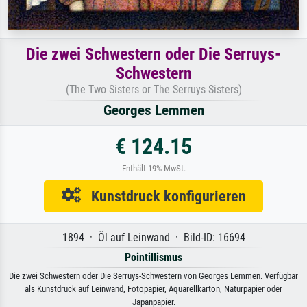
Die zwei Schwestern oder Die Serruys-
Schwestern
(The Two Sisters or The Serruys Sisters)
Georges Lemmen
€ 124.15
Enthält 19% MwSt.
Kunstdruck konfigurieren
1894 · Öl auf Leinwand · Bild-ID: 16694
Pointillismus
Die zwei Schwestern oder Die Serruys-Schwestern von Georges Lemmen. Verfügbar
als Kunstdruck auf Leinwand, Fotopapier, Aquarellkarton, Naturpapier oder
Japanpapier.