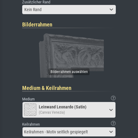
Zusätzlicher Rand
Kein Rand
Bilderrahmen
Medium & Keilrahmen
Medium
Leinwand Leonardo (Satin)
(Canvas Venezia)
Keilrahmen
Keilrahmen - Motiv seitlich gespiegelt