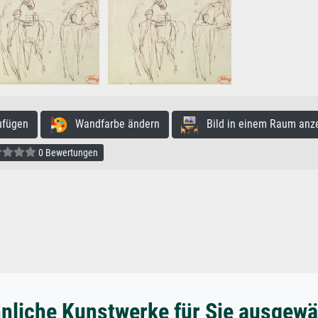
ufügen
Wandfarbe ändern
Bild in einem Raum anz
0 Bewertungen
nliche Kunstwerke für Sie ausgewä