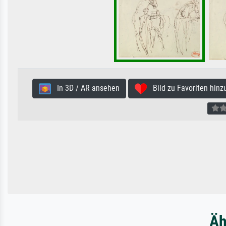
In 3D / AR ansehen
Bild zu Favoriten hinz
Äh