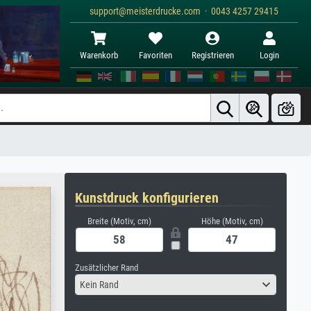
support@meisterdrucke.com · 0043 4257 29415
Warenkorb
Favoriten
Registrieren
Login
Kunstdruck konfigurieren
Breite (Motiv, cm)
Höhe (Motiv, cm)
Zusätzlicher Rand
Kein Rand