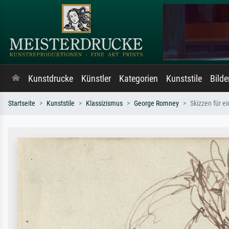
Kunstdrucke
Künstler
Kategorien
Kunststile
Bild
Startseite
Kunststile
Klassizismus
George Romney
Skizzen für e