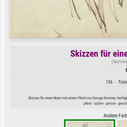
Skizzen für ei
(Sketche
156 · Tinte
Skizzen für einen Mann mit einem Pferd von George Romney. Verfügba
pferd ·
rücken ·
person ·
gesich
Andere Farb