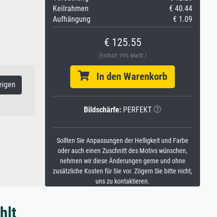
Keilrahmen
€ 40.44
Aufhängung
€ 1.09
€ 125.55
(Enthält 19% MwSt.)
In den Warenkorb
eigen
Bildschärfe:
PERFEKT
Sollten Sie Anpassungen der Helligkeit und Farbe
oder auch einen Zuschnitt des Motivs wünschen,
nehmen wir diese Änderungen gerne und ohne
zusätzliche Kosten für Sie vor. Zögern Sie bitte nicht,
uns zu kontaktieren.
hlt