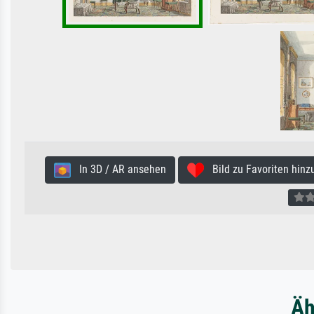
In 3D / AR ansehen
Bild zu Favoriten hinz
Äh