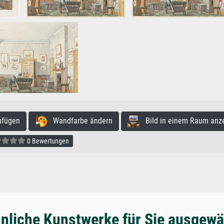
ufügen
Wandfarbe ändern
Bild in einem Raum anz
0 Bewertungen
nliche Kunstwerke für Sie ausgewä