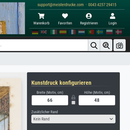
support@meisterdrucke.com · 0043 4257 29415
Warenkorb
Favoriten
Registrieren
Login
Kunstdruck konfigurieren
Breite (Motiv, cm)
Höhe (Motiv, cm)
Zusätzlicher Rand
Kein Rand