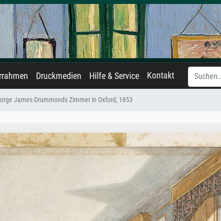
Kontakt
errahmen
Druckmedien
Hilfe & Service
orge James Drummonds Zimmer in Oxford, 1853