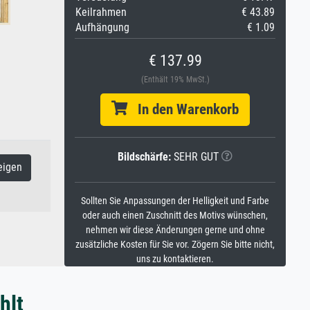
Keilrahmen
€ 43.89
Aufhängung
€ 1.09
€ 137.99
(Enthält 19% MwSt.)
In den Warenkorb
Bildschärfe:
SEHR GUT
eigen
Sollten Sie Anpassungen der Helligkeit und Farbe
oder auch einen Zuschnitt des Motivs wünschen,
nehmen wir diese Änderungen gerne und ohne
zusätzliche Kosten für Sie vor. Zögern Sie bitte nicht,
uns zu kontaktieren.
hlt