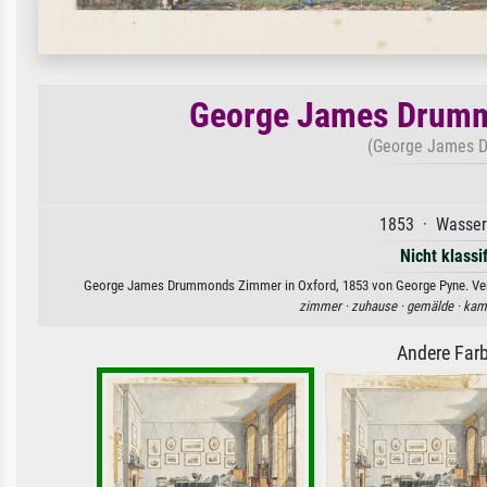
George James Drumm
(George James D
1853 · Wasserf
Nicht klassi
George James Drummonds Zimmer in Oxford, 1853 von George Pyne. Verfüg
zimmer ·
zuhause ·
gemälde ·
kam
Andere Farb