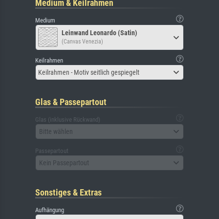
Medium & Keilrahmen
Medium
Leinwand Leonardo (Satin)
(Canvas Venezia)
Keilrahmen
Keilrahmen - Motiv seitlich gespiegelt
Glas & Passepartout
Glas (inklusive Rückwand)
Bitte wählen
Passepartout
Kein Passepartout
Sonstiges & Extras
Aufhängung