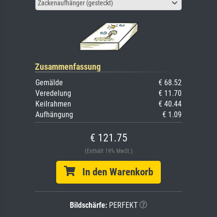
Zackenaufhänger (gesteckt)
Zusammenfassung
Gemälde
€ 68.52
Veredelung
€ 11.70
Keilrahmen
€ 40.44
Aufhängung
€ 1.09
€ 121.75
(Enthält 19% MwSt.)
In den Warenkorb
Bildschärfe:
PERFEKT