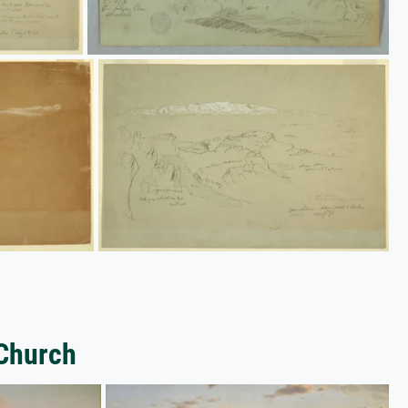
 Church