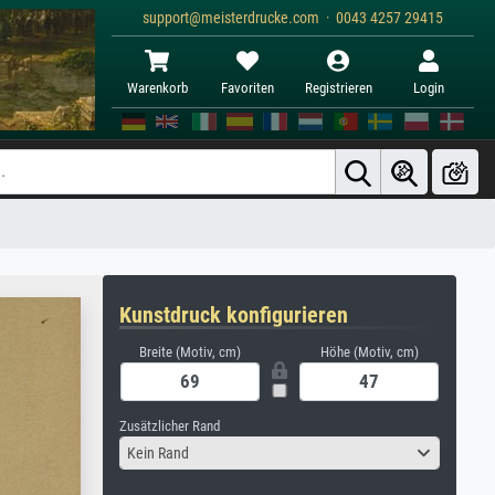
support@meisterdrucke.com · 0043 4257 29415
Warenkorb
Favoriten
Registrieren
Login
Kunstdruck konfigurieren
Breite (Motiv, cm)
Höhe (Motiv, cm)
Zusätzlicher Rand
Kein Rand