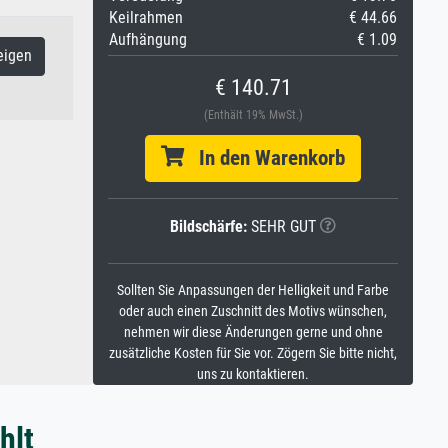
Keilrahmen
€ 44.66
Aufhängung
€ 1.09
eigen
€ 140.71
(Enthält 19% MwSt.)
In den Warenkorb
Bildschärfe:
SEHR GUT
Sollten Sie Anpassungen der Helligkeit und Farbe
oder auch einen Zuschnitt des Motivs wünschen,
nehmen wir diese Änderungen gerne und ohne
zusätzliche Kosten für Sie vor. Zögern Sie bitte nicht,
uns zu kontaktieren.
hlt