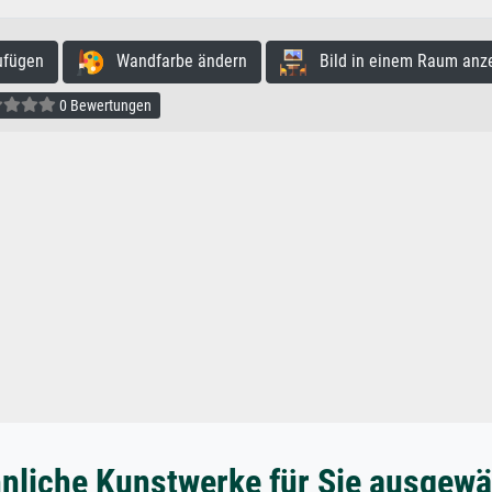
ufügen
Wandfarbe ändern
Bild in einem Raum anz
0 Bewertungen
nliche Kunstwerke für Sie ausgewä