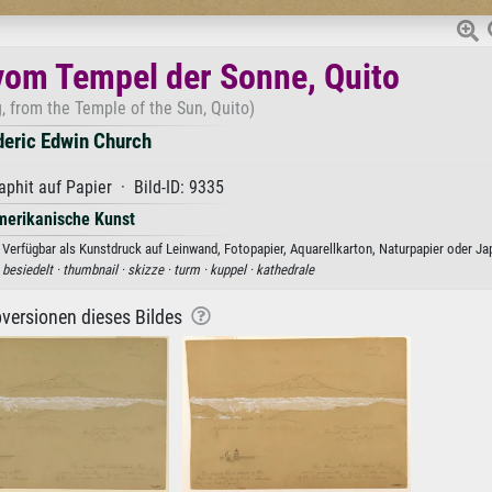
om Tempel der Sonne, Quito
 from the Temple of the Sun, Quito)
deric Edwin Church
aphit auf Papier · Bild-ID: 9335
erikanische Kunst
erfügbar als Kunstdruck auf Leinwand, Fotopapier, Aquarellkarton, Naturpapier oder Ja
·
besiedelt ·
thumbnail ·
skizze ·
turm ·
kuppel ·
kathedrale
versionen dieses Bildes