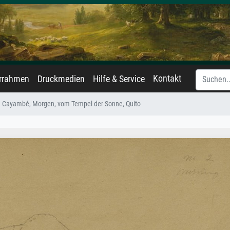
Kontakt
errahmen
Druckmedien
Hilfe & Service
Cayambé, Morgen, vom Tempel der Sonne, Quito