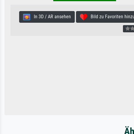
In 3D / AR ansehen
Bild zu Favoriten hinz
Äh