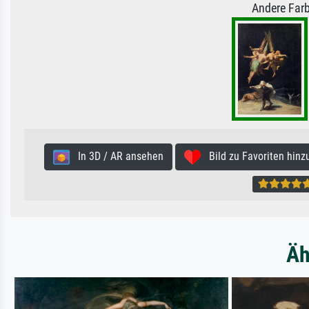
Andere Farb
In 3D / AR ansehen
Bild zu Favoriten hinz
Äh