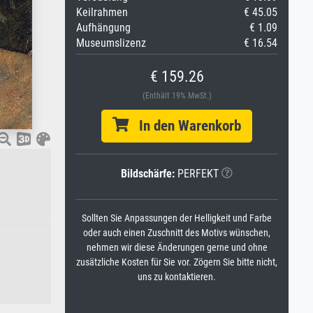
Keilrahmen
€ 45.05
Aufhängung
€ 1.09
Museumslizenz
€ 16.54
€ 159.26
(Enthält 19% MwSt.)
In den Warenkorb
Bildschärfe:
PERFEKT
Sollten Sie Anpassungen der Helligkeit und Farbe
oder auch einen Zuschnitt des Motivs wünschen,
nehmen wir diese Änderungen gerne und ohne
zusätzliche Kosten für Sie vor. Zögern Sie bitte nicht,
uns zu kontaktieren.