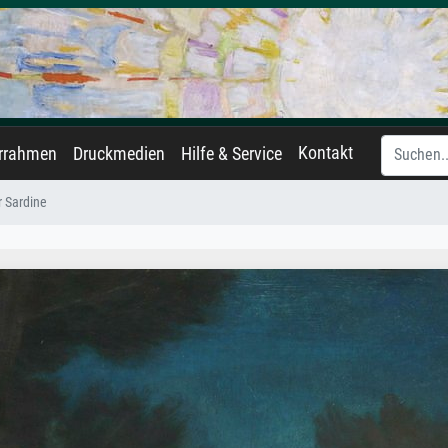
Kontakt
errahmen
Druckmedien
Hilfe & Service
 Sardine