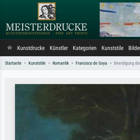
Kunstdrucke
Künstler
Kategorien
Kunststile
Bild
Startseite
Kunststile
Romantik
Francisco de Goya
Beerdigung der