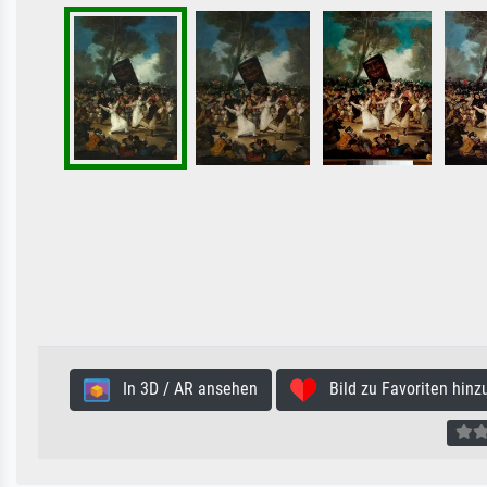
In 3D / AR ansehen
Bild zu Favoriten hinz