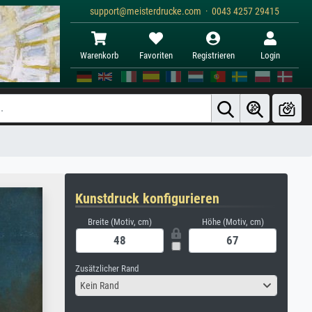
support@meisterdrucke.com · 0043 4257 29415
Warenkorb
Favoriten
Registrieren
Login
Kunstdruck konfigurieren
Breite (Motiv, cm)
Höhe (Motiv, cm)
Zusätzlicher Rand
Kein Rand