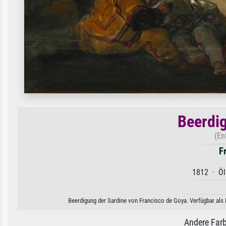
Beerdig
(En
F
1812 · Öl
Beerdigung der Sardine von Francisco de Goya. Verfügbar als 
Andere Farb