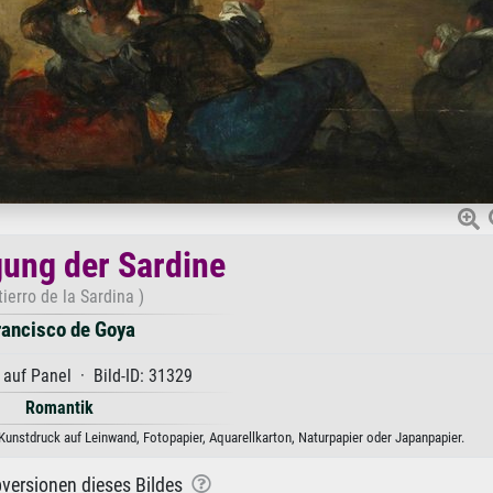
ung der Sardine
tierro de la Sardina )
rancisco de Goya
 auf Panel · Bild-ID: 31329
Romantik
Kunstdruck auf Leinwand, Fotopapier, Aquarellkarton, Naturpapier oder Japanpapier.
versionen dieses Bildes