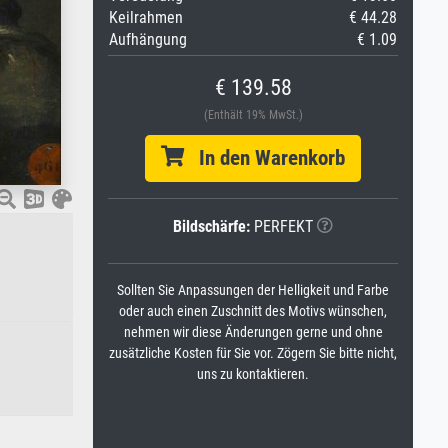
Keilrahmen
€ 44.28
Aufhängung
€ 1.09
€ 139.58
(Enthält 19% MwSt.)
In den Warenkorb
Bildschärfe:
PERFEKT
Sollten Sie Anpassungen der Helligkeit und Farbe
oder auch einen Zuschnitt des Motivs wünschen,
nehmen wir diese Änderungen gerne und ohne
zusätzliche Kosten für Sie vor. Zögern Sie bitte nicht,
uns zu kontaktieren.