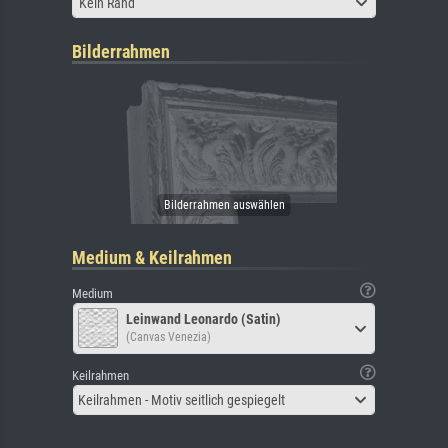
Kein Rand
Bilderrahmen
Medium & Keilrahmen
Medium
Leinwand Leonardo (Satin)
(Canvas Venezia)
Keilrahmen
Keilrahmen - Motiv seitlich gespiegelt