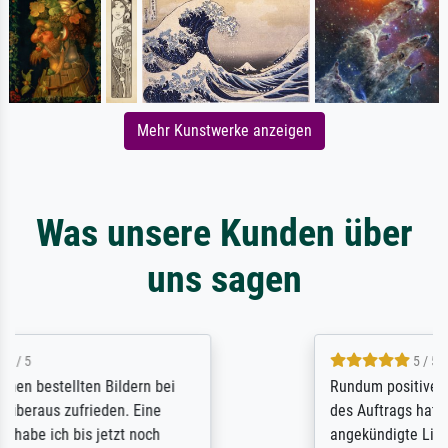
Mehr Kunstwerke anzeigen
Was unsere Kunden über
uns sagen
5 / 5
Rundum positive Erfahrung. Die Ausführung
des Auftrags hat eine Weile gedauert, die
angekündigte Lieferzeit wurde aber