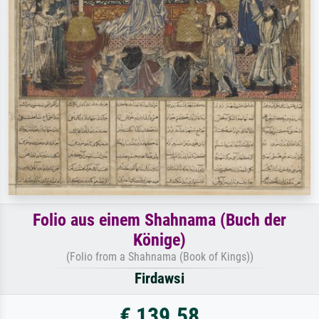
Folio aus einem Shahnama (Buch der
Könige)
(Folio from a Shahnama (Book of Kings))
Firdawsi
€ 139.58