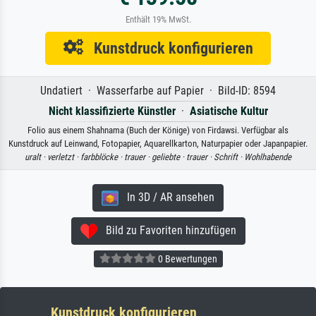
Enthält 19% MwSt.
Kunstdruck konfigurieren
Undatiert · Wasserfarbe auf Papier · Bild-ID: 8594
Nicht klassifizierte Künstler
·
Asiatische Kultur
Folio aus einem Shahnama (Buch der Könige) von Firdawsi. Verfügbar als
Kunstdruck auf Leinwand, Fotopapier, Aquarellkarton, Naturpapier oder Japanpapier.
uralt ·
verletzt ·
farbblöcke ·
trauer ·
geliebte ·
trauer ·
Schrift ·
Wohlhabende
In 3D / AR ansehen
Bild zu Favoriten hinzufügen
0 Bewertungen
Kunstdruck konfigurieren