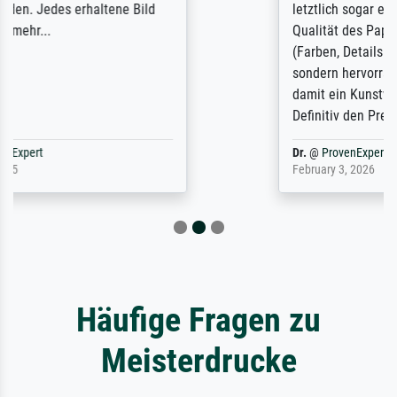
letztlich sogar etwas unterschritten. Die
Qualität des Papiers und des Drucks
(Farben, Details usw.) ist nicht nur gut,
sondern hervorragend. Selbst ein Druck ist
damit ein Kunstwerk im eigenen Sinne.
Definitiv den Pre...
Dr.
@
ProvenExpert
February 3, 2026
Häufige Fragen zu
Meisterdrucke