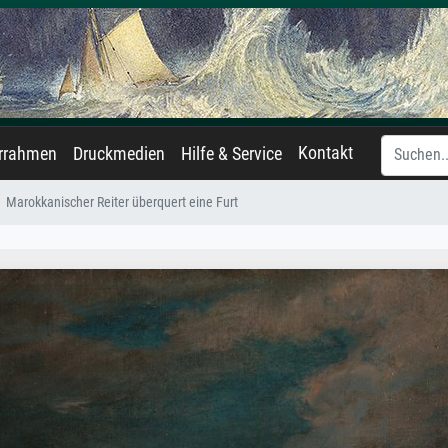
Kontakt
errahmen
Druckmedien
Hilfe & Service
Marokkanischer Reiter überquert eine Furt