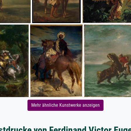
Mehr ähnliche Kunstwerke anzeigen
stdrucke von Ferdinand Victor Euge