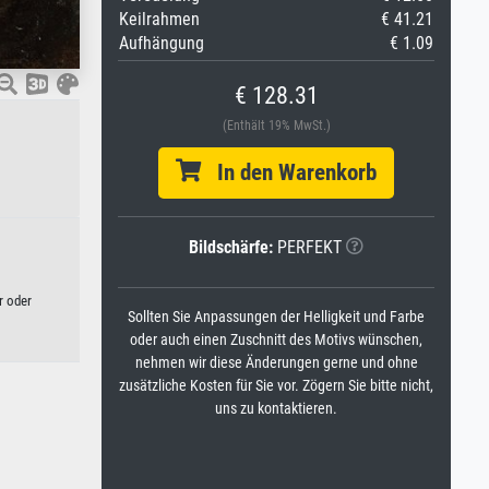
Keilrahmen
€ 41.21
Aufhängung
€ 1.09
€ 128.31
(Enthält 19% MwSt.)
In den Warenkorb
Bildschärfe:
PERFEKT
r oder
Sollten Sie Anpassungen der Helligkeit und Farbe
oder auch einen Zuschnitt des Motivs wünschen,
nehmen wir diese Änderungen gerne und ohne
zusätzliche Kosten für Sie vor. Zögern Sie bitte nicht,
uns zu kontaktieren.