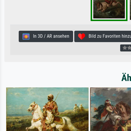
In 3D / AR ansehen
Bild zu Favoriten hinz
Äh