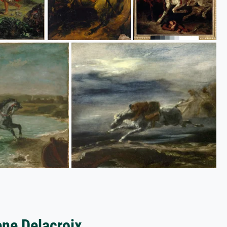
ne Delacroix