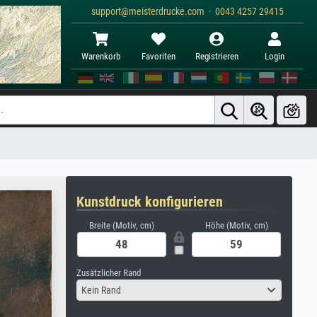
support@meisterdrucke.com · 0043 4257 29415
Warenkorb
Favoriten
Registrieren
Login
Kunstdruck konfigurieren
Breite (Motiv, cm)
Höhe (Motiv, cm)
Zusätzlicher Rand
Kein Rand