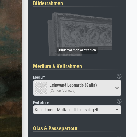
Bilderrahmen
Medium & Keilrahmen
Medium
Leinwand Leonardo (Satin)
(Canvas Venezia)
Keilrahmen
Keilrahmen - Motiv seitlich gespiegelt
Glas & Passepartout