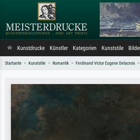
Kunstdrucke
Künstler
Kategorien
Kunststile
Bild
Startseite
Kunststile
Romantik
Ferdinand Victor Eugene Delacroix