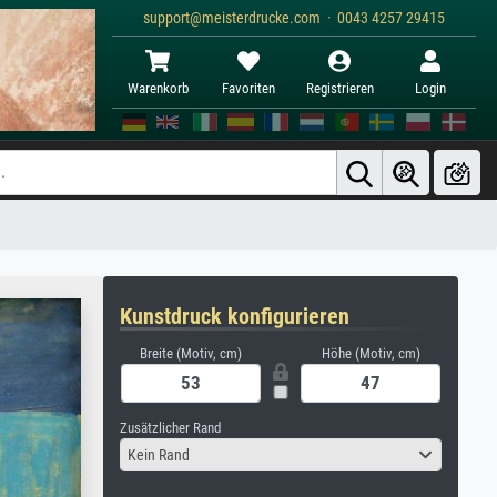
support@meisterdrucke.com · 0043 4257 29415
Warenkorb
Favoriten
Registrieren
Login
Kunstdruck konfigurieren
Breite (Motiv, cm)
Höhe (Motiv, cm)
Zusätzlicher Rand
Kein Rand