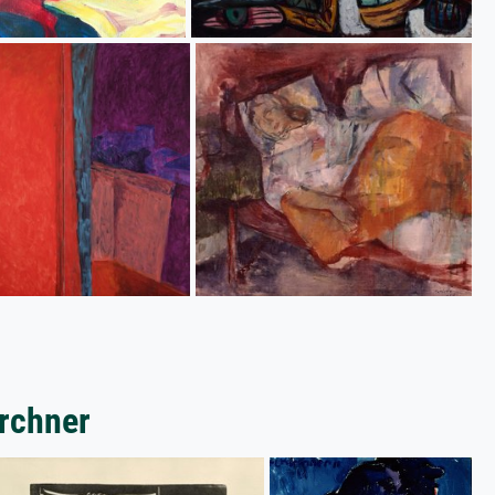
irchner