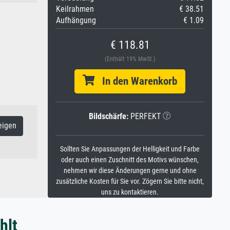
Keilrahmen
€ 38.51
Aufhängung
€ 1.09
€ 118.81
(Enthält 19% MwSt.)
In den Warenkorb
Bildschärfe:
PERFEKT
eigen
Sollten Sie Anpassungen der Helligkeit und Farbe
oder auch einen Zuschnitt des Motivs wünschen,
nehmen wir diese Änderungen gerne und ohne
zusätzliche Kosten für Sie vor. Zögern Sie bitte nicht,
uns zu kontaktieren.
hlt