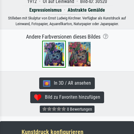
1912 · Öl auf Leinwand · Bild-ID: 30520
Expressionismus
·
Abstrakte Gemälde
Stilleben mit Skulptur von Ernst Ludwig Kirchner. Verfügbar als Kunstdruck auf
Leinwand, Fotopapier, Aquarellkarton, Naturpapier oder Japanpapier.
Andere Farbversionen dieses Bildes
In 3D / AR ansehen
Bild zu Favoriten hinzufügen
0 Bewertungen
Kunstdruck konfigurieren