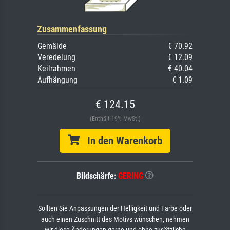
Zusammenfassung
Gemälde
€ 70.92
Veredelung
€ 12.09
Keilrahmen
€ 40.04
Aufhängung
€ 1.09
€ 124.15
(Enthält 19% MwSt.)
In den Warenkorb
Bildschärfe:
GERING
Sollten Sie Anpassungen der Helligkeit und Farbe oder
auch einen Zuschnitt des Motivs wünschen, nehmen