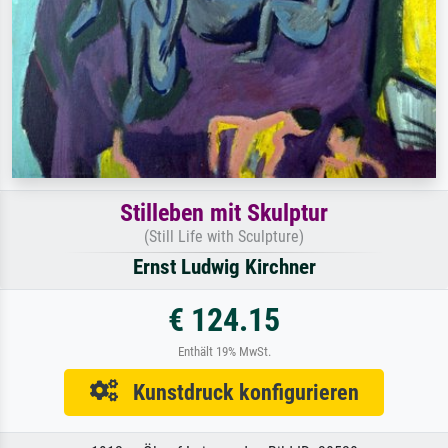
Stilleben mit Skulptur
(Still Life with Sculpture)
Ernst Ludwig Kirchner
€ 124.15
Enthält 19% MwSt.
Kunstdruck konfigurieren