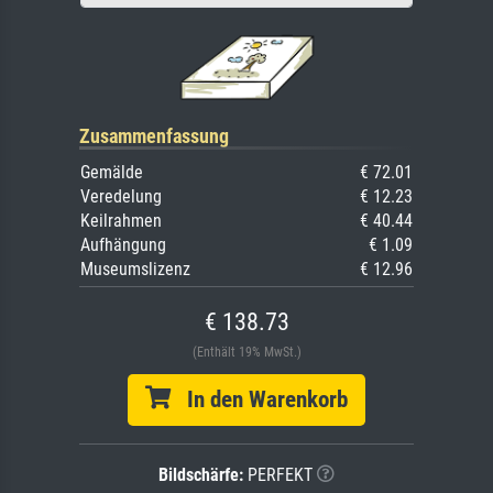
Zusammenfassung
Gemälde
€ 72.01
Veredelung
€ 12.23
Keilrahmen
€ 40.44
Aufhängung
€ 1.09
Museumslizenz
€ 12.96
€ 138.73
(Enthält 19% MwSt.)
In den Warenkorb
Bildschärfe:
PERFEKT