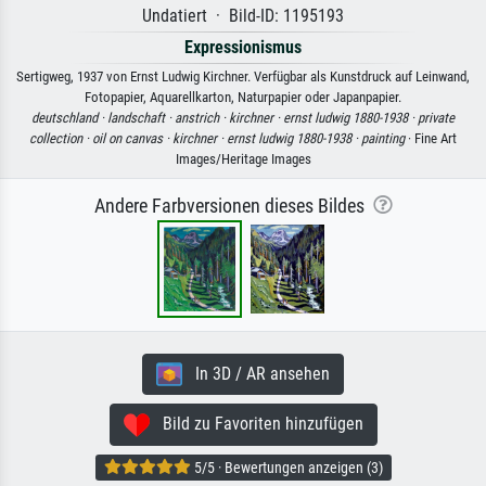
Undatiert · Bild-ID: 1195193
Expressionismus
Sertigweg, 1937 von Ernst Ludwig Kirchner. Verfügbar als Kunstdruck auf Leinwand,
Fotopapier, Aquarellkarton, Naturpapier oder Japanpapier.
deutschland ·
landschaft ·
anstrich ·
kirchner ·
ernst ludwig 1880-1938 ·
private
collection ·
oil on canvas ·
kirchner ·
ernst ludwig 1880-1938 ·
painting
· Fine Art
Images/Heritage Images
Andere Farbversionen dieses Bildes
In 3D / AR ansehen
Bild zu Favoriten hinzufügen
5/5 · Bewertungen anzeigen (3)