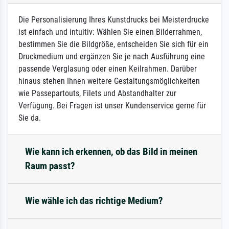
Die Personalisierung Ihres Kunstdrucks bei Meisterdrucke
ist einfach und intuitiv: Wählen Sie einen Bilderrahmen,
bestimmen Sie die Bildgröße, entscheiden Sie sich für ein
Druckmedium und ergänzen Sie je nach Ausführung eine
passende Verglasung oder einen Keilrahmen. Darüber
hinaus stehen Ihnen weitere Gestaltungsmöglichkeiten
wie Passepartouts, Filets und Abstandhalter zur
Verfügung. Bei Fragen ist unser Kundenservice gerne für
Sie da.
Wie kann ich erkennen, ob das Bild in meinen
Raum passt?
Wie wähle ich das richtige Medium?