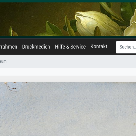
Kontakt
errahmen
Druckmedien
Hilfe & Service
Baum