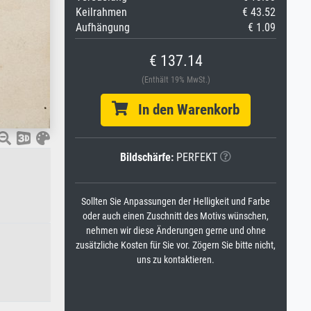
Keilrahmen
€ 43.52
Aufhängung
€ 1.09
€ 137.14
(Enthält 19% MwSt.)
In den Warenkorb
Bildschärfe:
PERFEKT
Sollten Sie Anpassungen der Helligkeit und Farbe
oder auch einen Zuschnitt des Motivs wünschen,
nehmen wir diese Änderungen gerne und ohne
zusätzliche Kosten für Sie vor. Zögern Sie bitte nicht,
uns zu kontaktieren.