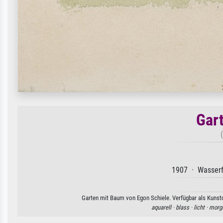
Gar
1907 · Wasserfa
Garten mit Baum von Egon Schiele. Verfügbar als Kunstd
aquarell ·
blass ·
licht ·
morg