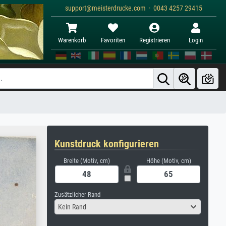
support@meisterdrucke.com · 0043 4257 29415
Warenkorb
Favoriten
Registrieren
Login
Kunstdruck konfigurieren
Breite (Motiv, cm)
Höhe (Motiv, cm)
Zusätzlicher Rand
Kein Rand