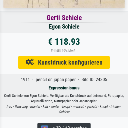
Gerti Schiele
Egon Schiele
€ 118.93
Enthält 19% MwSt.
Kunstdruck konfigurieren
1911 · pencil on japan paper · Bild-ID: 24305
Expressionismus
Gerti Schiele von Egon Schiele. Verfügbar als Kunstdruck auf Leinwand, Fotopapier,
Aquarellkarton, Naturpapier oder Japanpapier.
frau ·
flauschig ·
mantel ·
kalt ·
winter ·
knopf ·
mensch ·
gesicht ·
knopf ·
trinken ·
Schiele