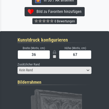
In 3D / AR ansehen
Bild zu Favoriten hinzufügen
0 Bewertungen
Kunstdruck konfigurieren
Breite (Motiv, cm)
Höhe (Motiv, cm)
Zusätzlicher Rand
Kein Rand
Bilderrahmen