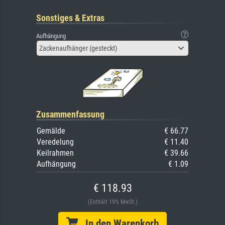
Sonstiges & Extras
Aufhängung
Zackenaufhänger (gesteckt)
Zusammenfassung
Gemälde
€ 66.77
Veredelung
€ 11.40
Keilrahmen
€ 39.66
Aufhängung
€ 1.09
€ 118.93
(Enthält 19% MwSt.)
In den Warenkorb