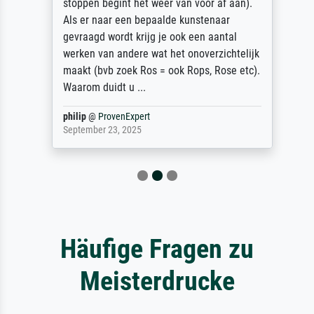
stoppen begint het weer van voor af aan).
Als er naar een bepaalde kunstenaar
gevraagd wordt krijg je ook een aantal
werken van andere wat het onoverzichtelijk
maakt (bvb zoek Ros = ook Rops, Rose etc).
Waarom duidt u ...
philip
@
ProvenExpert
September 23, 2025
Häufige Fragen zu
Meisterdrucke