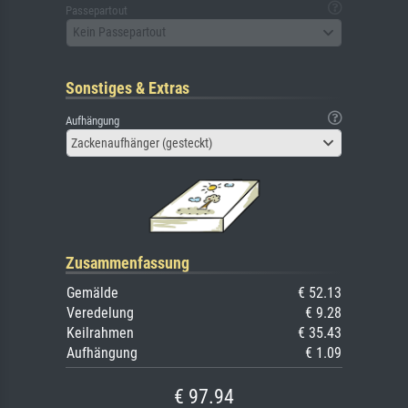
Passepartout
Kein Passepartout
Sonstiges & Extras
Aufhängung
Zackenaufhänger (gesteckt)
Zusammenfassung
Gemälde
€ 52.13
Veredelung
€ 9.28
Keilrahmen
€ 35.43
Aufhängung
€ 1.09
€ 97.94