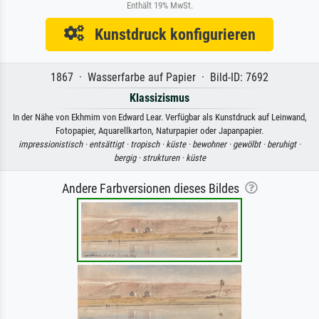
Enthält 19% MwSt.
Kunstdruck konfigurieren
1867 · Wasserfarbe auf Papier · Bild-ID: 7692
Klassizismus
In der Nähe von Ekhmim von Edward Lear. Verfügbar als Kunstdruck auf Leinwand,
Fotopapier, Aquarellkarton, Naturpapier oder Japanpapier.
impressionistisch ·
entsättigt ·
tropisch ·
küste ·
bewohner ·
gewölbt ·
beruhigt ·
bergig ·
strukturen ·
küste
Andere Farbversionen dieses Bildes