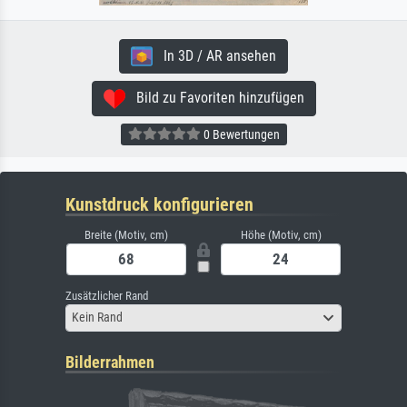
In 3D / AR ansehen
Bild zu Favoriten hinzufügen
0 Bewertungen
Kunstdruck konfigurieren
Breite (Motiv, cm)
Höhe (Motiv, cm)
Zusätzlicher Rand
Kein Rand
Bilderrahmen