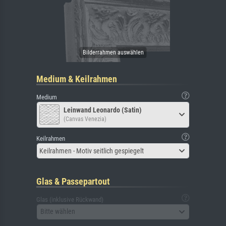
Medium & Keilrahmen
Medium
Leinwand Leonardo (Satin)
(Canvas Venezia)
Keilrahmen
Keilrahmen - Motiv seitlich gespiegelt
Glas & Passepartout
Glas (inklusive Rückwand)
Bitte wählen