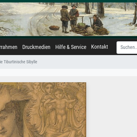
Kontakt
errahmen
Druckmedien
Hilfe & Service
ie Tiburtinische Sibylle