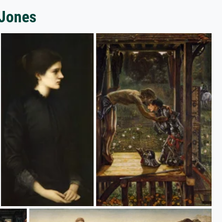
-Jones