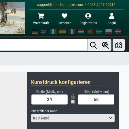
support@meisterdrucke.com · 0043 4257 29415
Warenkorb
Favoriten
Registrieren
Login
Kunstdruck konfigurieren
Breite (Motiv, cm)
Höhe (Motiv, cm)
Zusätzlicher Rand
Kein Rand