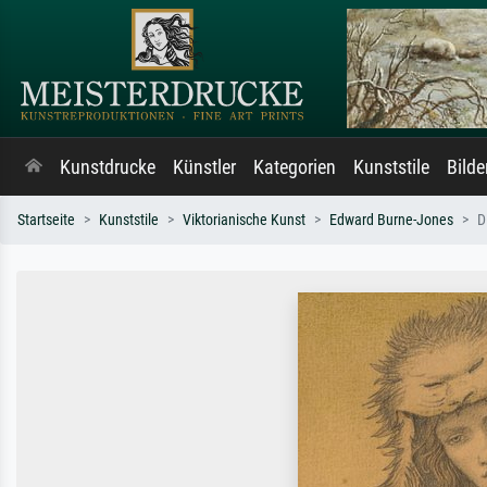
Kunstdrucke
Künstler
Kategorien
Kunststile
Bild
Startseite
Kunststile
Viktorianische Kunst
Edward Burne-Jones
D