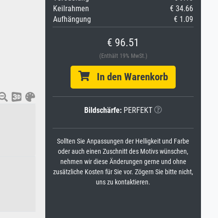
Keilrahmen
€ 34.66
Aufhängung
€ 1.09
€ 96.51
(Enthält 19% MwSt.)
In den Warenkorb
Bildschärfe:
PERFEKT
Sollten Sie Anpassungen der Helligkeit und Farbe
oder auch einen Zuschnitt des Motivs wünschen,
nehmen wir diese Änderungen gerne und ohne
zusätzliche Kosten für Sie vor. Zögern Sie bitte nicht,
uns zu kontaktieren.