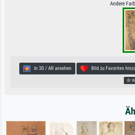
Andere Farb
In 3D / AR ansehen
Bild zu Favoriten hinz
Äh