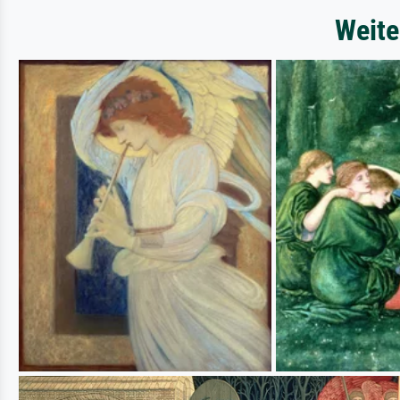
Weite