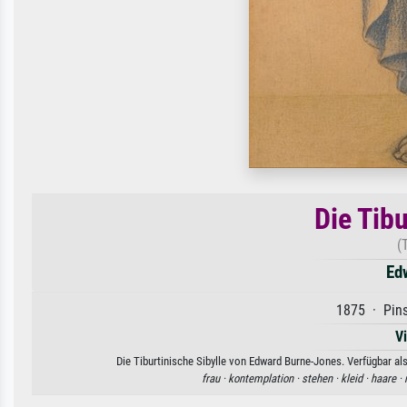
Die Tibu
(
Ed
1875 · Pins
V
Die Tiburtinische Sibylle von Edward Burne-Jones. Verfügbar al
frau ·
kontemplation ·
stehen ·
kleid ·
haare ·